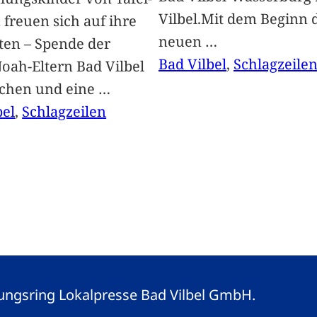
Vilbel.Mit dem Beginn 
freuen sich auf ihre
neuen
…
ten – Spende der
Bad Vilbel
, 
Schlagzeile
oah-Eltern Bad Vilbel
achen und eine
…
bel
, 
Schlagzeilen
eitungsring Lokalpresse Bad Vilbel GmbH.