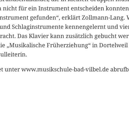
ch nicht für ein Instrument entscheiden konnte
minstrument gefunden“, erklärt Zollmann-Lang.
ch- und Schlaginstrumente kennengelernt und vi
cht. Das Klavier kann zusätzlich gebucht werd
ie „Musikalische Früherziehung“ in Dortelweil i
ulleiterin.
et unter www.musikschule-bad-vilbel.de abrufba