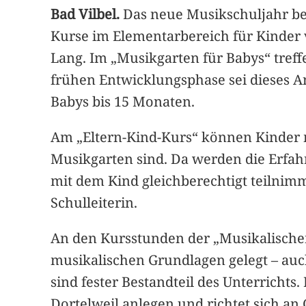
Bad Vilbel.
Das neue Musikschuljahr be
Kurse im Elementarbereich für Kinder 
Lang. Im „Musikgarten für Babys“ treff
frühen Entwicklungsphase sei dieses An
Babys bis 15 Monaten.
Am „Eltern-Kind-Kurs“ können Kinder 
Musikgarten sind. Da werden die Erfah
mit dem Kind gleichberechtigt teilnim
Schulleiterin.
An den Kursstunden der „Musikalischen
musikalischen Grundlagen gelegt – auc
sind fester Bestandteil des Unterricht
Dortelweil anlegen und richtet sich an