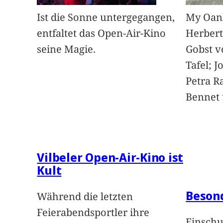
Ist die Sonne untergegangen,
My Oan
entfaltet das Open-Air-Kino
Herbert
seine Magie.
Gobst v
Tafel; 
Petra Ra
Bennet u
Vilbeler Open-Air-Kino ist
Kult
Beson
Während die letzten
Feierabendsportler ihre
Einschu