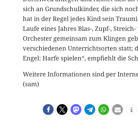
sich an Grundschulkinder, die sich no
hat in der Regel jedes Kind sein Trau
Laufe eines Jahres Blas-, Zupf-, Strei
Orchester gemeinsam zum Klingen gebra
verschiedenen Unterrichtsorten statt; d
Engel: Harfe spielen“, empfiehlt die Sch
Weitere Informationen sind per Intern
(sam)