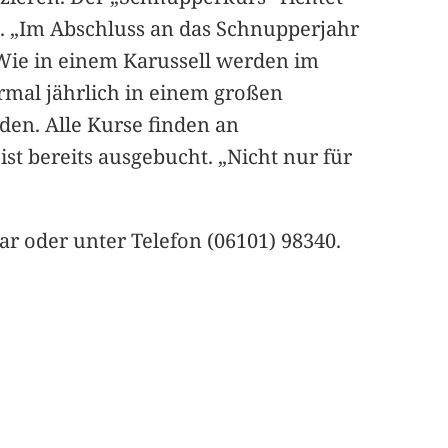
n. „Im Abschluss an das Schnupperjahr
 Wie in einem Karussell werden im
ermal jährlich in einem großen
en. Alle Kurse finden an
st bereits ausgebucht. „Nicht nur für
r oder unter Telefon (06101) 98340.