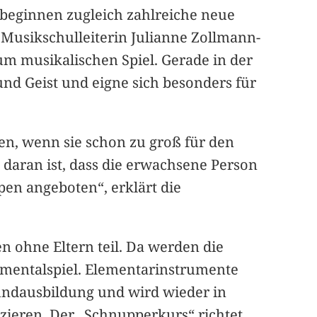
beginnen zugleich zahlreiche neue
 Musikschulleiterin Julianne Zollmann-
um musikalischen Spiel. Gerade in der
und Geist und eigne sich besonders für
n, wenn sie schon zu groß für den
daran ist, dass die erwachsene Person
en angeboten“, erklärt die
 ohne Eltern teil. Da werden die
rumentalspiel. Elementarinstrumente
Grundausbildung und wird wieder in
izieren. Der „Schnupperkurs“ richtet