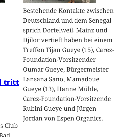
Bestehende Kontakte zwischen
Deutschland und dem Senegal
sprich Dortelweil, Mainz und
Djilor vertieft haben bei einem
Treffen Tijan Gueye (15), Carez-
Foundation-Vorsitzender
Oumar Gueye, Bürgermeister
Lansana Sano, Mamadoue
 tritt
Gueye (13), Hanne Mühle,
Carez-Foundation-Vorsitzende
Rubini Gueye und Jürgen
Jordan von Espen Organics.
s Club
 Bad