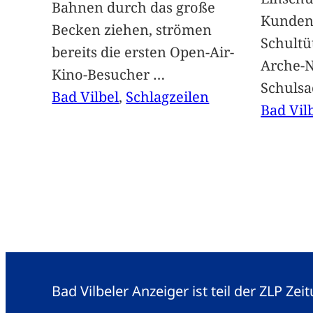
Bahnen durch das große
Kunden 
Becken ziehen, strömen
Schultü
bereits die ersten Open-Air-
Arche-N
Kino-Besucher
…
Schuls
Bad Vilbel
, 
Schlagzeilen
Bad Vil
Bad Vilbeler Anzeiger ist teil der ZLP Z