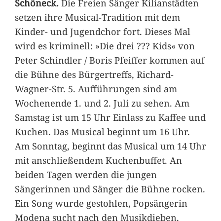
Schöneck.
Die Freien Sänger Kilianstädten
setzen ihre Musical-Tradition mit dem
Kinder- und Jugendchor fort. Dieses Mal
wird es kriminell: »Die drei ??? Kids« von
Peter Schindler / Boris Pfeiffer kommen auf
die Bühne des Bürgertreffs, Richard-
Wagner-Str. 5. Aufführungen sind am
Wochenende 1. und 2. Juli zu sehen. Am
Samstag ist um 15 Uhr Einlass zu Kaffee und
Kuchen. Das Musical beginnt um 16 Uhr.
Am Sonntag, beginnt das Musical um 14 Uhr
mit anschließendem Kuchenbuffet. An
beiden Tagen werden die jungen
Sängerinnen und Sänger die Bühne rocken.
Ein Song wurde gestohlen, Popsängerin
Modena sucht nach den Musikdieben.