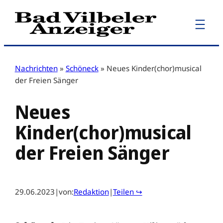
Zum
Inhalt
springen
Nachrichten
»
Schöneck
»
Neues Kinder(chor)musical
der Freien Sänger
Neues
Kinder(chor)musical
der Freien Sänger
29.06.2023
|
von:
Redaktion
|
Teilen ↪