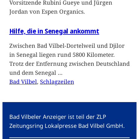
Vorsitzende Rubini Gueye und Jürgen
Jordan von Espen Organics.
Hilfe, die in Senegal ankommt
Zwischen Bad Vilbel-Dortelweil und Djilor
in Senegal liegen rund 5800 Kilometer.
Trotz der Entfernung zwischen Deutschland
und dem Senegal
…
Bad Vilbel
, 
Schlagzeilen
Bad Vilbeler Anzeiger ist teil der ZLP
Zeitungsring Lokalpresse Bad Vilbel GmbH.