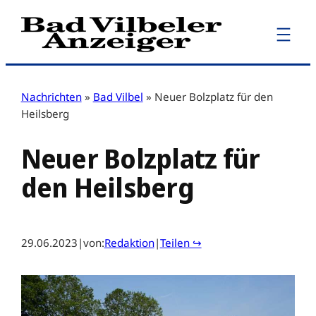
Zum
Inhalt
springen
Nachrichten
»
Bad Vilbel
»
Neuer Bolzplatz für den
Heilsberg
Neuer Bolzplatz für
den Heilsberg
29.06.2023
|
von:
Redaktion
|
Teilen ↪