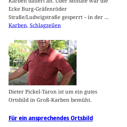
Karben dauert an. Über Monate war die
Ecke Burg-Gräfenröder
Straße/Ludwigstraße gesperrt – in der
…
Karben
, 
Schlagzeilen
Dieter Pickel-Taron ist um ein gutes
Ortsbild in Groß-Karben bemüht.
Für ein ansprechendes Ortsbild