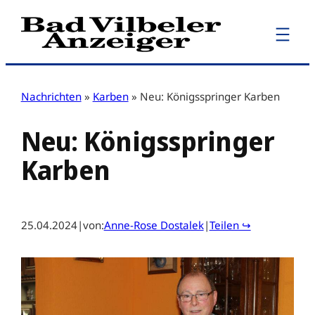
Zum
Inhalt
springen
Nachrichten
»
Karben
»
Neu: Königsspringer Karben
Neu: Königsspringer
Karben
25.04.2024
|
von:
Anne-Rose Dostalek
|
Teilen ↪