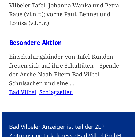
Vilbeler Tafel; Johanna Wanka und Petra
Raue (vl.n.r.); vorne Paul, Bennet und
Louisa (v.l.n.r.)
Besondere Aktion
Einschulungskinder von Tafel-Kunden
freuen sich auf ihre Schultüten – Spende
der Arche-Noah-Eltern Bad Vilbel
Schulsachen und eine
…
Bad Vilbel
, 
Schlagzeilen
Bad Vilbeler Anzeiger ist teil der ZLP
Zeitungsring Lokalpresse Bad Vilbel GmbH.