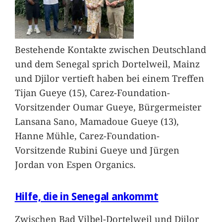
Bestehende Kontakte zwischen Deutschland
und dem Senegal sprich Dortelweil, Mainz
und Djilor vertieft haben bei einem Treffen
Tijan Gueye (15), Carez-Foundation-
Vorsitzender Oumar Gueye, Bürgermeister
Lansana Sano, Mamadoue Gueye (13),
Hanne Mühle, Carez-Foundation-
Vorsitzende Rubini Gueye und Jürgen
Jordan von Espen Organics.
Hilfe, die in Senegal ankommt
Zwischen Bad Vilbel-Dortelweil und Djilor