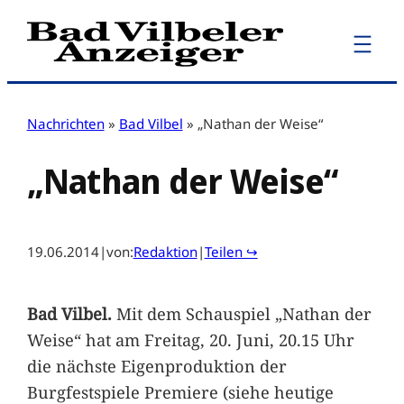
Zum
Inhalt
springen
Nachrichten
»
Bad Vilbel
»
„Nathan der Weise“
„Nathan der Weise“
19.06.2014
|
von:
Redaktion
|
Teilen ↪
Bad Vilbel.
Mit dem Schauspiel „Nathan der
Weise“ hat am Freitag, 20. Juni, 20.15 Uhr
die nächste Eigenproduktion der
Burgfestspiele Premiere (siehe heutige