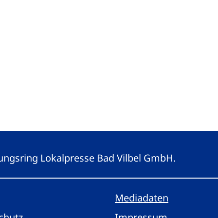
eitungsring Lokalpresse Bad Vilbel GmbH.
Mediadaten
chutz
Impressum