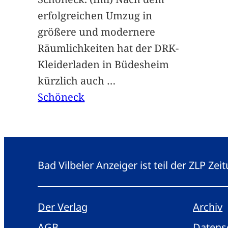
erfolgreichen Umzug in
größere und modernere
Räumlichkeiten hat der DRK-
Kleiderladen in Büdesheim
kürzlich auch
…
Schöneck
Bad Vilbeler Anzeiger ist teil der ZLP Z
Der Verlag
Archiv
AGB
Datens