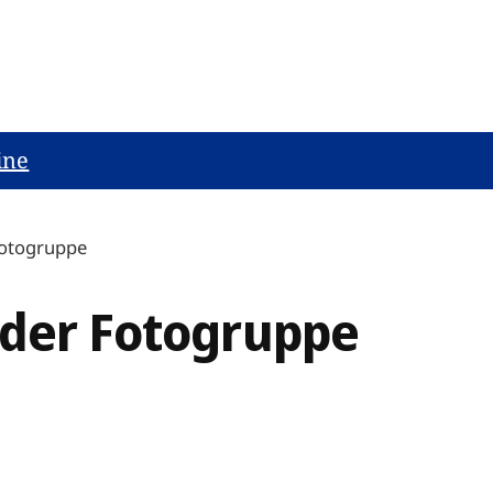
ine
Fotogruppe
 der Fotogruppe