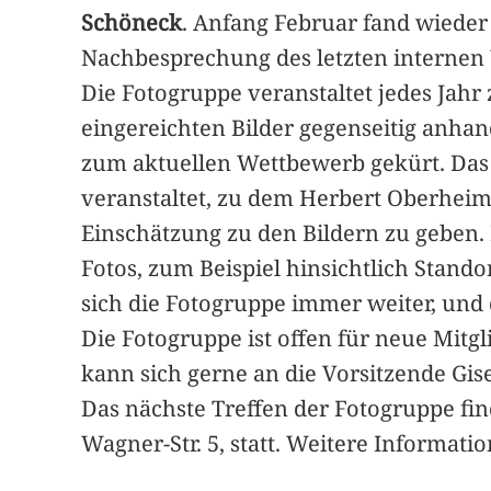
Schöneck
. Anfang Februar fand wieder
Nachbesprechung des letzten interne
Die Fotogruppe veranstaltet jedes Jah
eingereichten Bilder gegenseitig anhan
zum aktuellen Wettbewerb gekürt. Das
veranstaltet, zu dem Herbert Oberheim
Einschätzung zu den Bildern zu geben.
Fotos, zum Beispiel hinsichtlich Stand
sich die Fotogruppe immer weiter, und d
Die Fotogruppe ist offen für neue Mitg
kann sich gerne an die Vorsitzende Gise
Das nächste Treffen der Fotogruppe fin
Wagner-Str. 5, statt. Weitere Informati