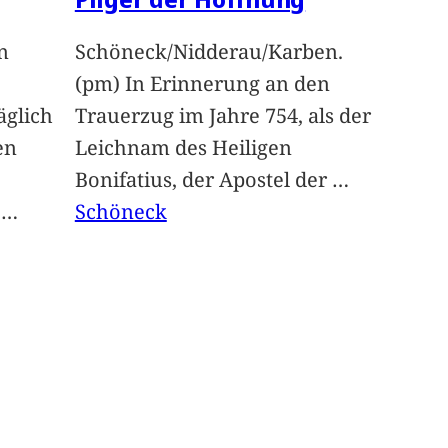
n
Schöneck/Nidderau/Karben.
(pm) In Erinnerung an den
glich
Trauerzug im Jahre 754, als der
en
Leichnam des Heiligen
Bonifatius, der Apostel der
…
t
…
Schöneck