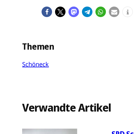
Themen
Schöneck
Verwandte Artikel
SPD Sc