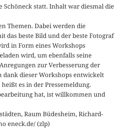
 Schöneck statt. Inhalt war diesmal die
gten Themen. Dabei werden die
t das beste Bild und der beste Fotograf
wird in Form eines Workshops
laden wird, um ebenfalls seine
d Anregungen zur Verbesserung der
ch dank dieser Workshops entwickelt
, heißt es in der Pressemeldung.
dbearbeitung hat, ist willkommen und
anstädten, Raum Büdesheim, Richard-
ho eneck.de/ (zlp)