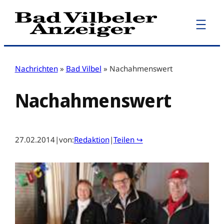
Zum
Inhalt
springen
Nachrichten
»
Bad Vilbel
»
Nachahmenswert
Nachahmenswert
27.02.2014
|
von:
Redaktion
|
Teilen ↪