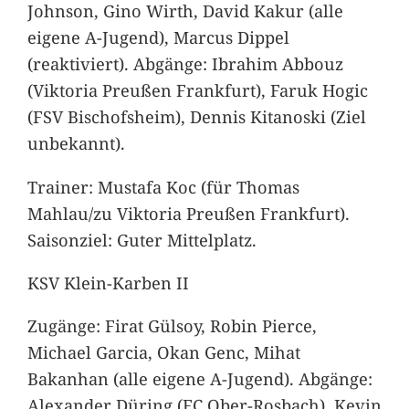
Johnson, Gino Wirth, David Kakur (alle
eigene A-Jugend), Marcus Dippel
(reaktiviert). Abgänge: Ibrahim Abbouz
(Viktoria Preußen Frankfurt), Faruk Hogic
(FSV Bischofsheim), Dennis Kitanoski (Ziel
unbekannt).
Trainer: Mustafa Koc (für Thomas
Mahlau/zu Viktoria Preußen Frankfurt).
Saisonziel: Guter Mittelplatz.
KSV Klein-Karben II
Zugänge: Firat Gülsoy, Robin Pierce,
Michael Garcia, Okan Genc, Mihat
Bakanhan (alle eigene A-Jugend). Abgänge:
Alexander Düring (FC Ober-Rosbach), Kevin