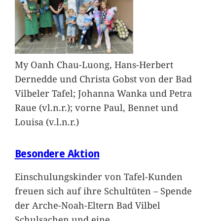
My Oanh Chau-Luong, Hans-Herbert
Dernedde und Christa Gobst von der Bad
Vilbeler Tafel; Johanna Wanka und Petra
Raue (vl.n.r.); vorne Paul, Bennet und
Louisa (v.l.n.r.)
Besondere Aktion
Einschulungskinder von Tafel-Kunden
freuen sich auf ihre Schultüten – Spende
der Arche-Noah-Eltern Bad Vilbel
Schulsachen und eine
…