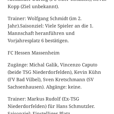
Kopp (Ziel unbekannt).
Trainer: Wolfgang Schmidt (im 2.
Jahr).Saisonziel: Viele Spieler an die 1.
Mannschaft heranführen und
Vorjahresplatz 6 bestätigen.
FC Hessen Massenheim
Zugänge: Michal Galik, Vincenzo Caputo
(beide TSG Niederdorfelden), Kevin Kühn
(FV Bad Vilbel), Sven Kretschmann (SV
Sachsenhausen). Abgänge: keine.
Trainer: Markus Rudolf (Ex-TSG
Niederdorfelden) für Hans Schmutzler.
Saisonziel: Einstelliger Platz.