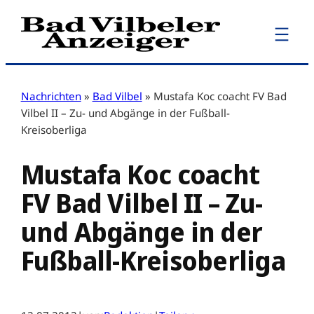
Zum
Inhalt
springen
Nachrichten
»
Bad Vilbel
»
Mustafa Koc coacht FV Bad
Vilbel II – Zu- und Abgänge in der Fußball-
Kreisoberliga
Mustafa Koc coacht
FV Bad Vilbel II – Zu-
und Abgänge in der
Fußball-Kreisoberliga