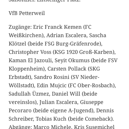
VfB Petterweil
Zugänge: Eric Franck Kemen (FC
Weißkirchen), Adrian Escalera, Sascha
Klötzel (beide FSG Burg-Gräfenrode),
Christopher Voss (KSG 1920 Groß-Karben),
Kaman El Jazouli, Seyit Okumus (beide FSV
Kloppenheim), Carsten Pollack (SKG
Erbstadt), Sandro Rosini (SV Nieder-
Wöllstadt), Edin Mujcic (FC Ober-Rosbach),
Sadullah Üzmez, Daniel Will (beide
vereinslos), Julian Escalera, Giuseppe
Pecoraro (beide eigene A-Jugend), Dennis
Schreiber, Tobias Kuch (beide Comeback).
Abgänge: Marco Michele, Kris Susemichel