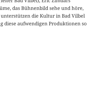
eiter Bad Vilbel), Eric Zimdars
stüme, das Bühnenbild sehe und höre,
unterstützen die Kultur in Bad Vilbel
rung diese aufwendigen Produktionen so