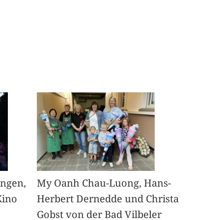
angen,
My Oanh Chau-Luong, Hans-
Kino
Herbert Dernedde und Christa
Gobst von der Bad Vilbeler