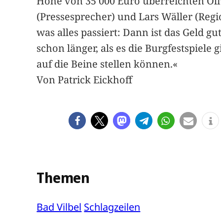
Höhe von 35 000 Euro überreichten Oliv
(Pressesprecher) und Lars Wäller (Regi
was alles passiert: Dann ist das Geld g
schon länger, als es die Burgfestspiel
auf die Beine stellen können.«
Von Patrick Eickhoff
Themen
Bad Vilbel
Schlagzeilen