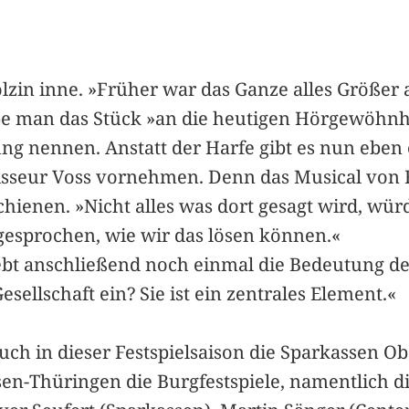
lzin inne. »Früher war das Ganze alles Größer a
be man das Stück »an die heutigen Hörgewöhnhei
ng nennen. Anstatt der Harfe gibt es nun eben 
sseur Voss vornehmen. Denn das Musical von F
chienen. »Nicht alles was dort gesagt wird, wü
gesprochen, wie wir das lösen können.«
t anschließend noch einmal die Bedeutung der
ellschaft ein? Sie ist ein zentrales Element.«
ch in dieser Festspielsaison die Sparkassen O
en-Thüringen die Burgfestspiele, namentlich d