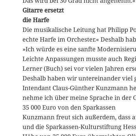
Das wird bei 30 Grad nicht angenehm.«
Gitarre ersetzt
die Harfe
Die musikalische Leitung hat Philipp Po
echte Harfe im Orchester.« Deshalb ha
»Ich würde es eine sanfte Modernisieru
Leichte Anpassungen musste auch Regi
Lerner (Buch) sei vor vielen Jahren ers
Deshalb haben wir untereinander viel 
Intendant Claus-Günther Kunzmann heb
nehme ich über meine Sprache in der Ges
35 000 Euro von den Sparkassen
Kunzmann freut sich außerdem, dass au
und die Sparkassen-Kulturstiftung Hess