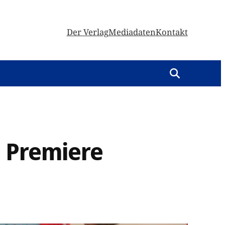
Der Verlag
Mediadaten
Kontakt
g Premiere