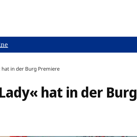
ine
 hat in der Burg Premiere
Lady« hat in der Bur