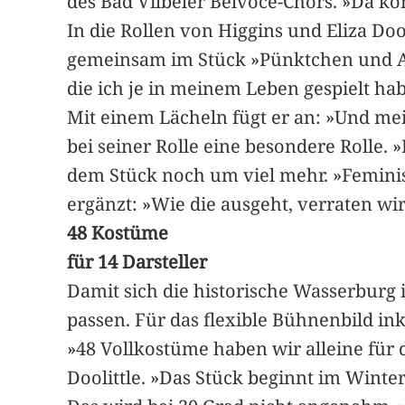
des Bad Vilbeler Belvoce-Chors. »Da 
In die Rollen von Higgins und Eliza Do
gemeinsam im Stück »Pünktchen und Anto
die ich je in meinem Leben gespielt hab
Mit einem Lächeln fügt er an: »Und me
bei seiner Rolle eine besondere Rolle. 
dem Stück noch um viel mehr. »Femini
ergänzt: »Wie die ausgeht, verraten wir
48 Kostüme
für 14 Darsteller
Damit sich die historische Wasserburg
passen. Für das flexible Bühnenbild ink
»48 Vollkostüme haben wir alleine für d
Doolittle. »Das Stück beginnt im Wint