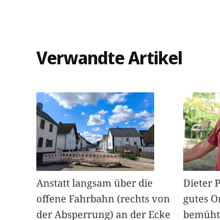
Verwandte Artikel
Anstatt langsam über die
Dieter 
offene Fahrbahn (rechts von
gutes O
der Absperrung) an der Ecke
bemüht