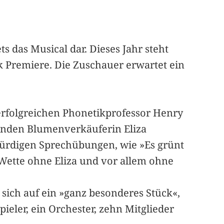
s das Musical dar. Dieses Jahr steht
ck Premiere. Die Zuschauer erwartet ein
 erfolgreichen Phonetikprofessor Henry
enden Blumenverkäuferin Eliza
würdigen Sprechübungen, wie »Es grünt
 Wette ohne Eliza und vor allem ohne
t sich auf ein »ganz besonderes Stück«,
ieler, ein Orchester, zehn Mitglieder