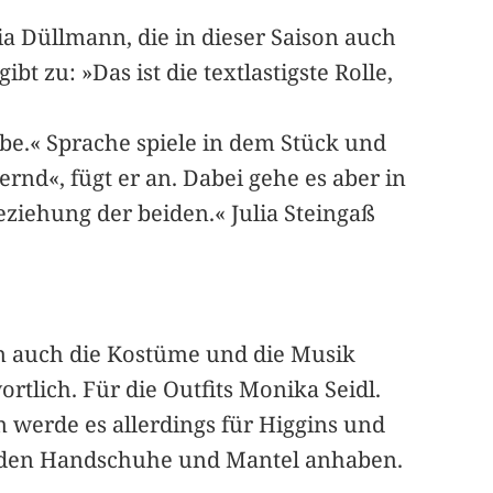
ia Düllmann, die in dieser Saison auch
zu: »Das ist die textlastigste Rolle,
be.« Sprache spiele in dem Stück und
ernd«, fügt er an. Dabei gehe es aber in
iehung der beiden.« Julia Steingaß
en auch die Kostüme und die Musik
rtlich. Für die Outfits Monika Seidl.
m werde es allerdings für Higgins und
werden Handschuhe und Mantel anhaben.