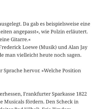
usgelegt. Da gab es beispielsweise eine
ten angepasst«, wie Polzin erläutert.
eine Gitarre.«
rederick Loewe (Musik) und Alan Jay
rde man vielleicht heute noch sagen.
 Sprache hervor. »Welche Position
berhessen, Frankfurter Sparkasse 1822
ie Musicals fördern. Den Scheck in