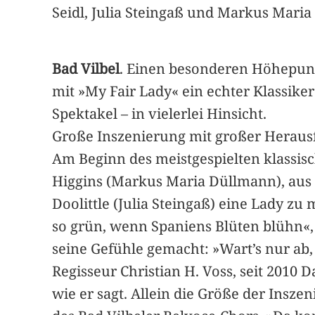
Seidl, Julia Steingaß und Markus Maria
Bad Vilbel
. Einen besonderen Höhepunkt 
mit »My Fair Lady« ein echter Klassiker
Spektakel – in vielerlei Hinsicht.
Große Inszenierung mit großer Herau
Am Beginn des meistgespielten klassisc
Higgins (Markus Maria Düllmann), aus
Doolittle (Julia Steingaß) eine Lady 
so grün, wenn Spaniens Blüten blühn«, 
seine Gefühle gemacht: »Wart’s nur ab,
Regisseur Christian H. Voss, seit 2010 
wie er sagt. Allein die Größe der Insze