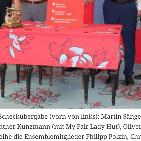
Scheckübergabe (vorn von links): Martin Sänger
nther Kunzmann (mit My Fair Lady-Hut), Oliver 
Reihe die Ensemblemitglieder Philipp Polzin, Chr