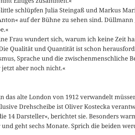
kommt Einiges zusammen.«
olittle schlüpfen Julia Steingaß und Markus Mar
n« auf der Bühne zu sehen sind. Düllmann gibt 
e.«
ine Frau wundert sich, warum ich keine Zeit ha
»Die Qualität und Quantität ist schon herausford
smus, Sprache und die zwischenmenschliche Bez
 jetzt aber noch nicht.«
 in das alte London von 1912 verwandelt müss
lusive Drehscheibe ist Oliver Kostecka verantwo
ie 14 Darsteller«, berichtet sie. Besonders war
er und geht sechs Monate. Sprich die beiden 