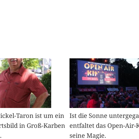
Pickel-Taron ist um ein
Ist die Sonne untergeg
rtsbild in Groß-Karben
entfaltet das Open-Air-
.
seine Magie.