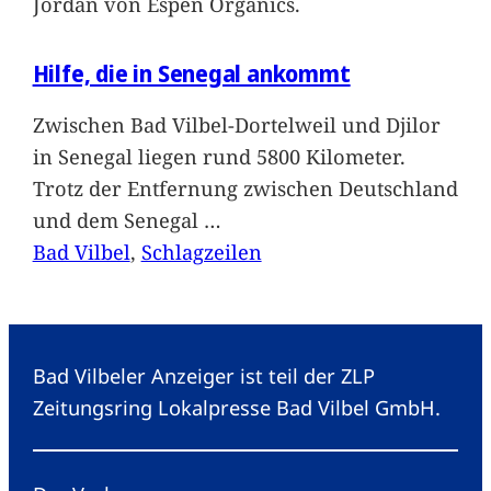
Jordan von Espen Organics.
Hilfe, die in Senegal ankommt
Zwischen Bad Vilbel-Dortelweil und Djilor
in Senegal liegen rund 5800 Kilometer.
Trotz der Entfernung zwischen Deutschland
und dem Senegal
…
Bad Vilbel
, 
Schlagzeilen
Bad Vilbeler Anzeiger ist teil der ZLP
Zeitungsring Lokalpresse Bad Vilbel GmbH.