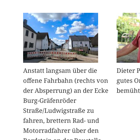
Anstatt langsam über die
Dieter 
offene Fahrbahn (rechts von
gutes O
der Absperrung) an der Ecke
bemüht
Burg-Gräfenröder
Straße/Ludwigstraße zu
fahren, brettern Rad- und
Motorradfahrer über den