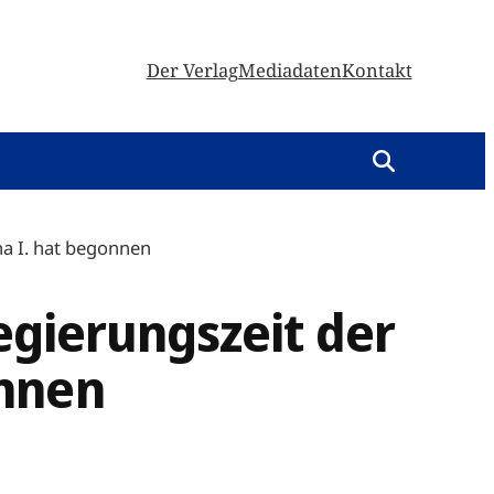
Der Verlag
Mediadaten
Kontakt
na I. hat begonnen
egierungszeit der
onnen