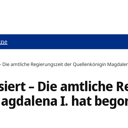
ine
 – Die amtliche Regierungszeit der Quellenkönigin Magdale
siert – Die amtliche R
agdalena I. hat beg