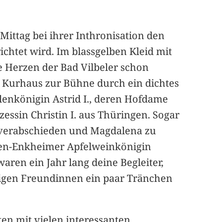
Mittag bei ihrer Inthronisation den
chtet wird. Im blassgelben Kleid mit
 Herzen der Bad Vilbeler schon
 Kurhaus zur Bühne durch ein dichtes
lenkönigin Astrid I., deren Hofdame
essin Christin I. aus Thüringen. Sogar
 verabschieden und Magdalena zu
gen-Enkheimer Apfelweinkönigin
aren ein Jahr lang deine Begleiter,
lütigen Freundinnen ein paar Tränchen
tten mit vielen interessanten