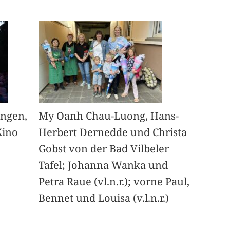
angen,
My Oanh Chau-Luong, Hans-
Kino
Herbert Dernedde und Christa
Gobst von der Bad Vilbeler
Tafel; Johanna Wanka und
Petra Raue (vl.n.r.); vorne Paul,
Bennet und Louisa (v.l.n.r.)