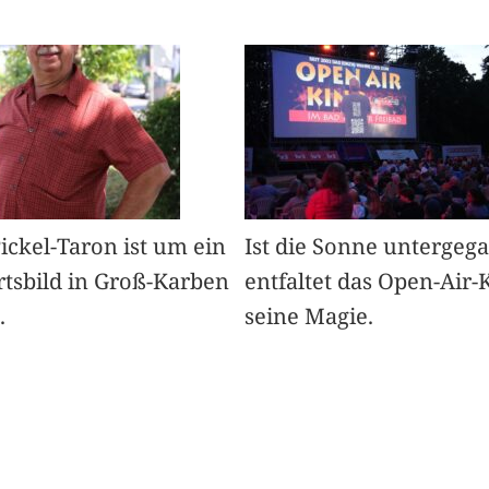
Pickel-Taron ist um ein
Ist die Sonne untergeg
rtsbild in Groß-Karben
entfaltet das Open-Air-
.
seine Magie.