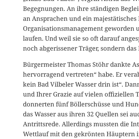
Begegnungen. An ihre ständigen Begleit
an Ansprachen und ein majestätisches L
Organisationsmanagement geworden und
laufen. Und weil sie so oft darauf ange
noch abgerissener Träger, sondern das B
Bürgermeister Thomas Stöhr dankte Ast
hervorragend vertreten“ habe. Er vera
kein Bad Vilbeler Wasser drin ist“. Dan
und Ihrer Grazie auf vielen offiziellen
donnerten fünf Böllerschüsse und Hunde
das Wasser aus ihren 32 Quellen sei auch
Antrittsrede. Allerdings mussten die I
Wettlauf mit den gekrönten Häuptern i