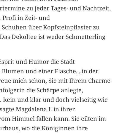
rtermine zu jeder Tages- und Nachtzeit,
Profi in Zeit- und
Schuhen über Kopfsteinpflaster zu
 „Das Dekoltee ist weder Schmetterling
Esprit und Humor die Stadt
 Blumen und einer Flasche, „in der
 freue mich schon, Sie mit Ihrem Charme
hfolgerin die Schärpe anlegte,
 Rein und klar und doch vielseitig wie
 sagte Magdalena I. in ihrer
vom Himmel fallen kann. Sie eilten im
urhaus, wo die Königinnen ihre