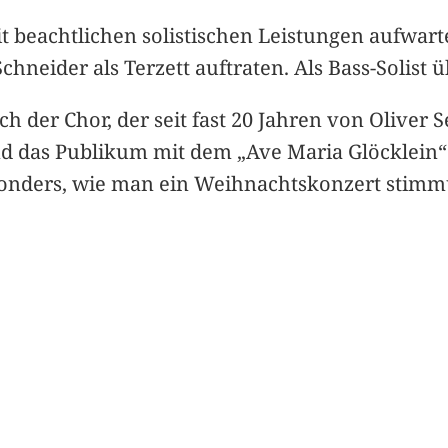
t beachtlichen solistischen Leistungen aufwar
chneider als Terzett auftraten. Als Bass-Solist
uch der Chor, der seit fast 20 Jahren von Oliver S
und das Publikum mit dem „Ave Maria Glöcklein
sonders, wie man ein Weihnachtskonzert stimm