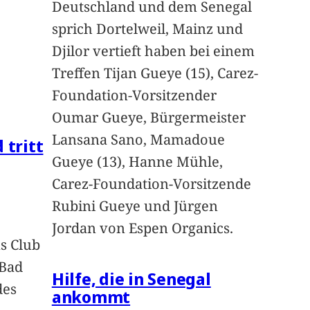
Deutschland und dem Senegal
sprich Dortelweil, Mainz und
Djilor vertieft haben bei einem
Treffen Tijan Gueye (15), Carez-
Foundation-Vorsitzender
Oumar Gueye, Bürgermeister
Lansana Sano, Mamadoue
 tritt
Gueye (13), Hanne Mühle,
Carez-Foundation-Vorsitzende
Rubini Gueye und Jürgen
Jordan von Espen Organics.
s Club
 Bad
Hilfe, die in Senegal
des
ankommt