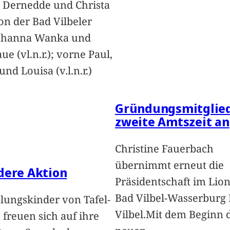
 Dernedde und Christa
on der Bad Vilbeler
Johanna Wanka und
ue (vl.n.r.); vorne Paul,
nd Louisa (v.l.n.r.)
Gründungsmitglied
zweite Amtszeit an
Christine Fauerbach
übernimmt erneut die
dere Aktion
Präsidentschaft im Lion
Bad Vilbel-Wasserburg
lungskinder von Tafel-
Vilbel.Mit dem Beginn 
freuen sich auf ihre