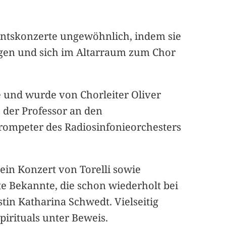
entskonzerte ungewöhnlich, indem sie
ogen und sich im Altarraum zum Chor
e und wurde von Chorleiter Oliver
e der Professor an den
rompeter des Radiosinfonieorchesters
in Konzert von Torelli sowie
e Bekannte, die schon wiederholt bei
in Katharina Schwedt. Vielseitig
pirituals unter Beweis.