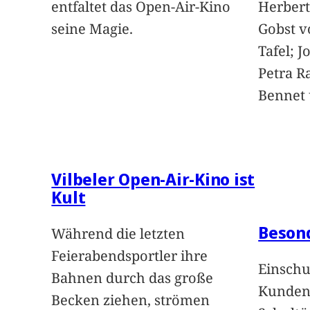
entfaltet das Open-Air-Kino
Herbert
seine Magie.
Gobst v
Tafel; 
Petra Ra
Bennet u
Vilbeler Open-Air-Kino ist
Kult
Beson
Während die letzten
Feierabendsportler ihre
Einschu
Bahnen durch das große
Kunden 
Becken ziehen, strömen