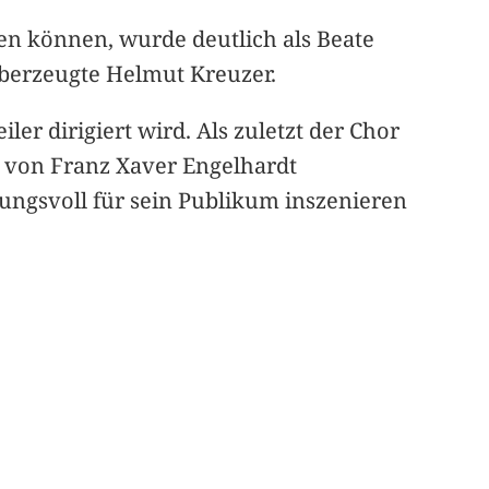
ten können, wurde deutlich als Beate
 überzeugte Helmut Kreuzer.
eiler dirigiert wird. Als zuletzt der Chor
“ von Franz Xaver Engelhardt
ungsvoll für sein Publikum inszenieren