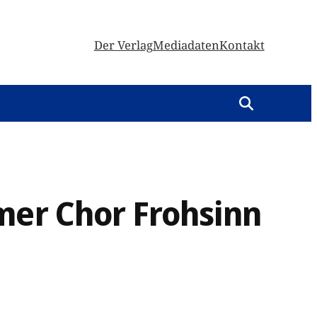
Der Verlag
Mediadaten
Kontakt
mer Chor Frohsinn