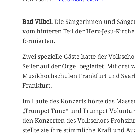
Bad Vilbel.
Die Sängerinnen und Sänger
vom hinteren Teil der Herz-Jesu-Kirc
formierten.
Zwei spezielle Gäste hatte der Volksch
Seiler auf der Orgel begleitet. Mit dre
Musikhochschulen Frankfurt und Saarbr
Frankfurt.
Im Laufe des Konzerts hörte das Mass
„Trumpet Tune“ und Trumpet Voluntary“
den Konzerten des Volkschors Frohsinn
stellte sie ihre stimmliche Kraft und 