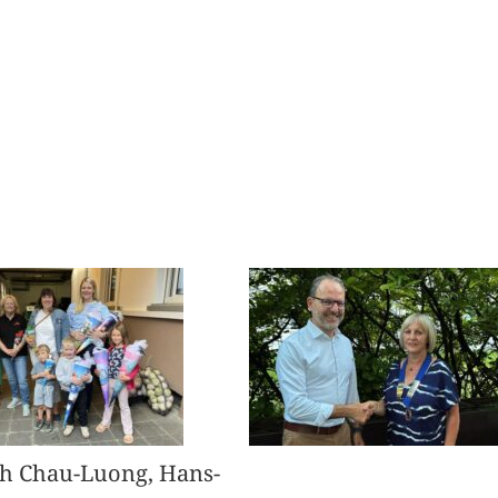
h Chau-Luong, Hans-