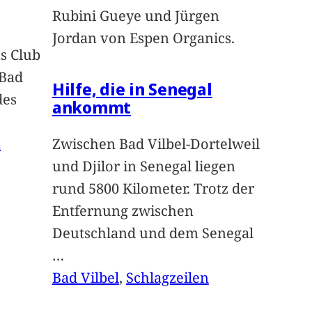
Rubini Gueye und Jürgen
Jordan von Espen Organics.
s Club
 Bad
Hilfe, die in Senegal
des
ankommt
n
Zwischen Bad Vilbel-Dortelweil
und Djilor in Senegal liegen
rund 5800 Kilometer. Trotz der
Entfernung zwischen
Deutschland und dem Senegal
…
Bad Vilbel
, 
Schlagzeilen