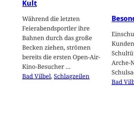
Kult
Beson
Während die letzten
Feierabendsportler ihre
Einschu
Bahnen durch das große
Kunden 
Becken ziehen, strömen
Schultü
bereits die ersten Open-Air-
Arche-N
Kino-Besucher
…
Schuls
Bad Vilbel
, 
Schlagzeilen
Bad Vil