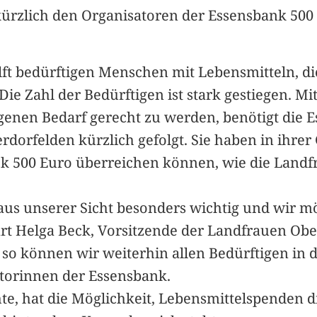
rzlich den Organisatoren der Essensbank 500 
t bedürftigen Menschen mit Lebensmitteln, die
e Zahl der Bedürftigen ist stark gestiegen. Mi
genen Bedarf gerecht zu werden, benötigt die
rdorfelden kürzlich gefolgt. Sie haben in ihr
k 500 Euro überreichen können, wie die Landf
 aus unserer Sicht besonders wichtig und wir 
ärt Helga Beck, Vorsitzende der Landfrauen Obe
 so können wir weiterhin allen Bedürftigen in
torinnen der Essensbank.
e, hat die Möglichkeit, Lebensmittelspenden 