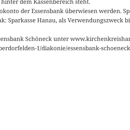
 hinter dem Kassenbereich steht.
rokonto der Essensbank überwiesen werden. S
ank: Sparkasse Hanau, als Verwendungszweck b
Essensbank Schöneck unter www.kirchenkreisha
erdorfelden-1/diakonie/essensbank-schoeneck/