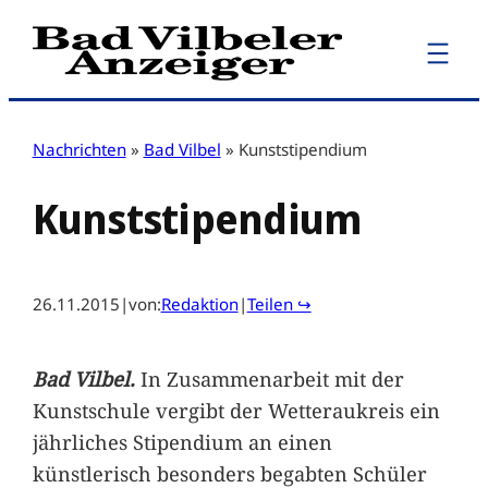
Zum
Inhalt
springen
Nachrichten
»
Bad Vilbel
»
Kunststipendium
Kunststipendium
26.11.2015
|
von:
Redaktion
|
Teilen ↪
Bad Vilbel.
In Zusammenarbeit mit der
Kunstschule vergibt der Wetteraukreis ein
jährliches Stipendium an einen
künstlerisch besonders begabten Schüler