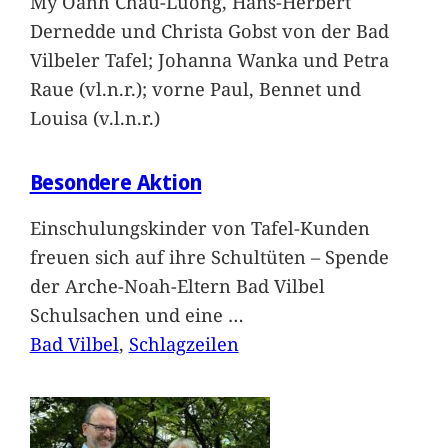
My Oanh Chau-Luong, Hans-Herbert
Dernedde und Christa Gobst von der Bad
Vilbeler Tafel; Johanna Wanka und Petra
Raue (vl.n.r.); vorne Paul, Bennet und
Louisa (v.l.n.r.)
Besondere Aktion
Einschulungskinder von Tafel-Kunden
freuen sich auf ihre Schultüten – Spende
der Arche-Noah-Eltern Bad Vilbel
Schulsachen und eine
…
Bad Vilbel
, 
Schlagzeilen