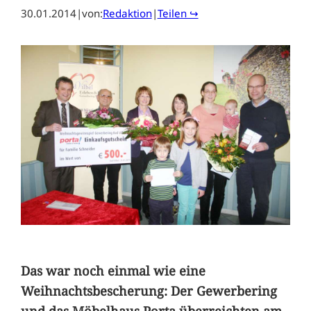
30.01.2014
|
von:
Redaktion
|
Teilen ↪
Das war noch einmal wie eine
Weihnachtsbescherung: Der Gewerbering
und das Möbelhaus Porta überreichten am