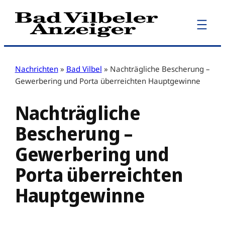
Zum
Inhalt
springen
Nachrichten
»
Bad Vilbel
»
Nachträgliche Bescherung –
Gewerbering und Porta überreichten Hauptgewinne
Nachträgliche
Bescherung –
Gewerbering und
Porta überreichten
Hauptgewinne