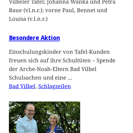
Vilbeler Tafel; Johanna Wanka und Petra
Raue (vl.n.r.); vorne Paul, Bennet und
Louisa (v.l.n.r.)
Besondere Aktion
Einschulungskinder von Tafel-Kunden
freuen sich auf ihre Schultüten – Spende
der Arche-Noah-Eltern Bad Vilbel
Schulsachen und eine
…
Bad Vilbel
, 
Schlagzeilen