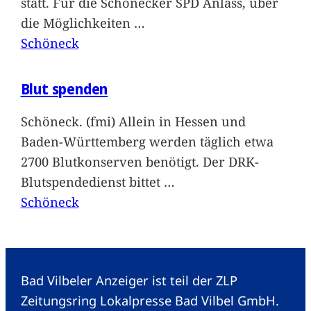
statt. Für die Schönecker SPD Anlass, über
die Möglichkeiten
…
Schöneck
Blut spenden
Schöneck. (fmi) Allein in Hessen und
Baden-Württemberg werden täglich etwa
2700 Blutkonserven benötigt. Der DRK-
Blutspendedienst bittet
…
Schöneck
Bad Vilbeler Anzeiger ist teil der ZLP
Zeitungsring Lokalpresse Bad Vilbel GmbH.