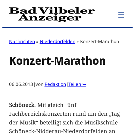
Zum
Inhalt
springen
Nachrichten
»
Niederdorfelden
»
Konzert-Marathon
Konzert-Marathon
06.06.2013
|
von:
Redaktion
|
Teilen ↪
Schöneck
. Mit gleich fünf
Fachbereichskonzerten rund um den „Tag
der Musik“ beteiligt sich die Musikschule
Schöneck-Nidderau-Niederdorfelden an