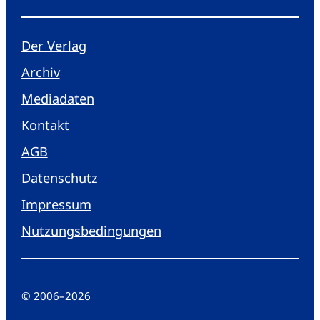
Der Verlag
Archiv
Mediadaten
Kontakt
AGB
Datenschutz
Impressum
Nutzungsbedingungen
© 2006
–
2026