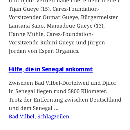
und Djilor vertieft haben bei einem Treffen
Tijan Gueye (15), Carez-Foundation-
Vorsitzender Oumar Gueye, Bürgermeister
Lansana Sano, Mamadoue Gueye (13),
Hanne Mühle, Carez-Foundation-
Vorsitzende Rubini Gueye und Jürgen
Jordan von Espen Organics.
Hilfe, die in Senegal ankommt
Zwischen Bad Vilbel-Dortelweil und Djilor
in Senegal liegen rund 5800 Kilometer.
Trotz der Entfernung zwischen Deutschland
und dem Senegal
…
Bad Vilbel
, 
Schlagzeilen