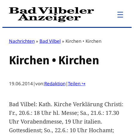
Zum
Inhalt
springen
Nachrichten
»
Bad Vilbel
»
Kirchen • Kirchen
Kirchen • Kirchen
19.06.2014
|
von:
Redaktion
|
Teilen ↪
Bad Vilbel: Kath. Kirche Verklärung Christi:
Fr., 20.6.: 18 Uhr hl. Messe; Sa., 21.6.: 17.30
Uhr Vorabendmesse, 19 Uhr italien.
Gottesdienst; So., 22.6.: 10 Uhr Hochamt;