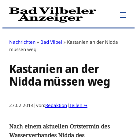
Zum
Inhalt
springen
Nachrichten
»
Bad Vilbel
»
Kastanien an der Nidda
müssen weg
Kastanien an der
Nidda müssen weg
27.02.2014
|
von:
Redaktion
|
Teilen ↪
Nach einem aktuellen Ortstermin des
Wasserverbandes Nidda des