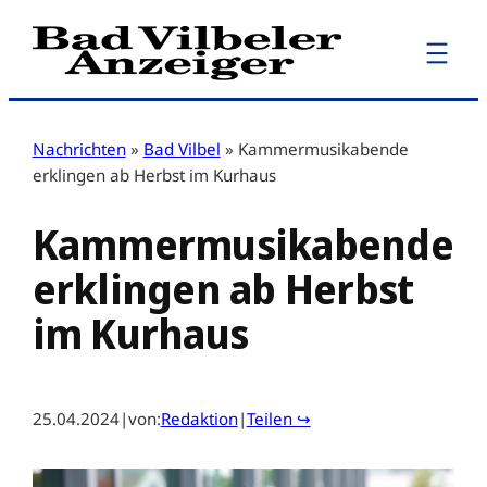
Zum
Inhalt
springen
Nachrichten
»
Bad Vilbel
»
Kammermusikabende
erklingen ab Herbst im Kurhaus
Kammermusikabende
erklingen ab Herbst
im Kurhaus
25.04.2024
|
von:
Redaktion
|
Teilen ↪