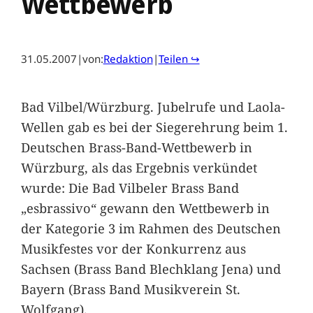
Wettbewerb
31.05.2007
|
von:
Redaktion
|
Teilen ↪
Bad Vilbel/Würzburg. Jubelrufe und Laola-
Wellen gab es bei der Siegerehrung beim 1.
Deutschen Brass-Band-Wettbewerb in
Würzburg, als das Ergebnis verkündet
wurde: Die Bad Vilbeler Brass Band
„esbrassivo“ gewann den Wettbewerb in
der Kategorie 3 im Rahmen des Deutschen
Musikfestes vor der Konkurrenz aus
Sachsen (Brass Band Blechklang Jena) und
Bayern (Brass Band Musikverein St.
Wolfgang).