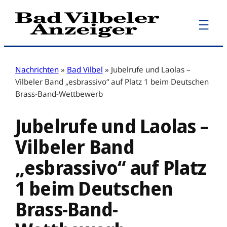
Zum
Inhalt
springen
Nachrichten
»
Bad Vilbel
»
Jubelrufe und Laolas –
Vilbeler Band „esbrassivo“ auf Platz 1 beim Deutschen
Brass-Band-Wettbewerb
Jubelrufe und Laolas –
Vilbeler Band
„esbrassivo“ auf Platz
1 beim Deutschen
Brass-Band-