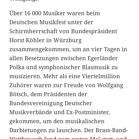
Über 16 000 Musiker waren beim
Deutschen Musikfest unter der
Schirmherrschaft von Bundespräsident
Horst Köhler in Würzburg
zusammengekommen, um an vier Tagen in
allen Besetzungen zwischen Egerländer
Polka und symphonischer Blasmusik zu
musizieren. Mehr als eine Viertelmillion
Zuhörer waren zur Freude von Wolfgang
Bötsch, dem Präsidenten der
Bundesvereinigung Deutscher
Musikverbände und Ex-Postminister,
gekommen, um den musikalischen
Darbietungen zu lauschen. Der Brass-Band-
Wettbewerb fand zum ersten Mal statt, und