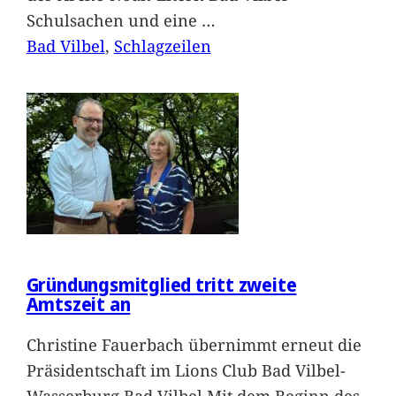
Schulsachen und eine
…
Bad Vilbel
, 
Schlagzeilen
Gründungsmitglied tritt zweite
Amtszeit an
Christine Fauerbach übernimmt erneut die
Präsidentschaft im Lions Club Bad Vilbel-
Wasserburg Bad Vilbel.Mit dem Beginn des