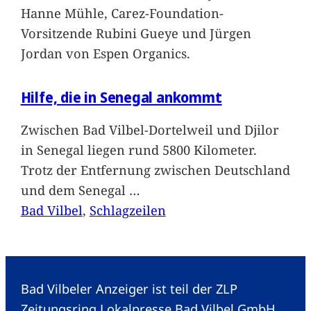
Hanne Mühle, Carez-Foundation-
Vorsitzende Rubini Gueye und Jürgen
Jordan von Espen Organics.
Hilfe, die in Senegal ankommt
Zwischen Bad Vilbel-Dortelweil und Djilor
in Senegal liegen rund 5800 Kilometer.
Trotz der Entfernung zwischen Deutschland
und dem Senegal
…
Bad Vilbel
, 
Schlagzeilen
Bad Vilbeler Anzeiger ist teil der ZLP
Zeitungsring Lokalpresse Bad Vilbel GmbH.