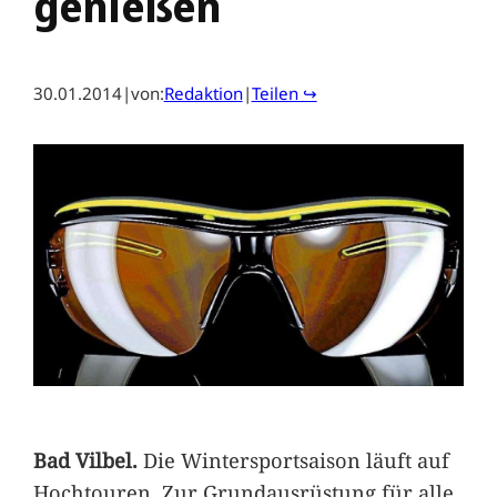
genießen
30.01.2014
|
von:
Redaktion
|
Teilen ↪
Bad Vilbel.
Die Wintersportsaison läuft auf
Hochtouren. Zur Grundausrüstung für alle