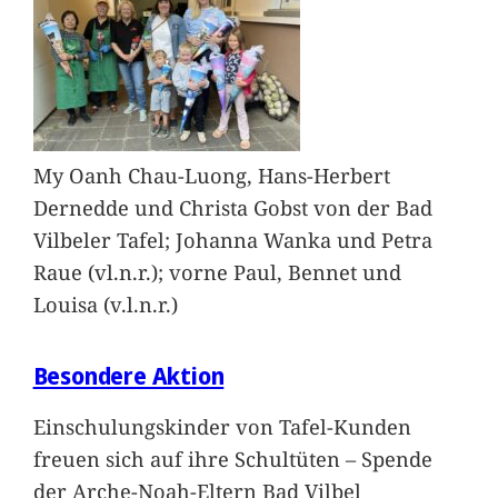
My Oanh Chau-Luong, Hans-Herbert
Dernedde und Christa Gobst von der Bad
Vilbeler Tafel; Johanna Wanka und Petra
Raue (vl.n.r.); vorne Paul, Bennet und
Louisa (v.l.n.r.)
Besondere Aktion
Einschulungskinder von Tafel-Kunden
freuen sich auf ihre Schultüten – Spende
der Arche-Noah-Eltern Bad Vilbel