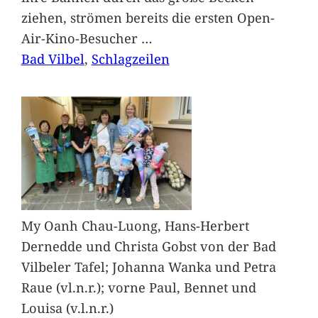
ziehen, strömen bereits die ersten Open-
Air-Kino-Besucher
…
Bad Vilbel
, 
Schlagzeilen
My Oanh Chau-Luong, Hans-Herbert
Dernedde und Christa Gobst von der Bad
Vilbeler Tafel; Johanna Wanka und Petra
Raue (vl.n.r.); vorne Paul, Bennet und
Louisa (v.l.n.r.)