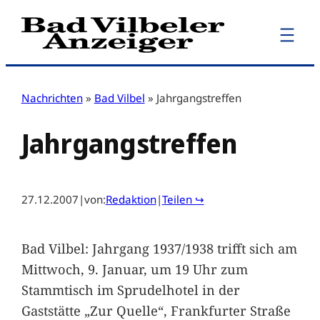
Zum
Inhalt
springen
Nachrichten
»
Bad Vilbel
»
Jahrgangstreffen
Jahrgangstreffen
27.12.2007
|
von:
Redaktion
|
Teilen ↪
Bad Vilbel: Jahrgang 1937/1938 trifft sich am
Mittwoch, 9. Januar, um 19 Uhr zum
Stammtisch im Sprudelhotel in der
Gaststätte „Zur Quelle“, Frankfurter Straße