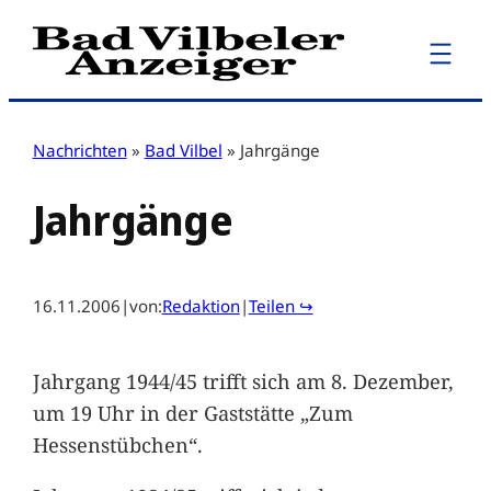
Zum
Inhalt
springen
Nachrichten
»
Bad Vilbel
»
Jahrgänge
Jahrgänge
16.11.2006
|
von:
Redaktion
|
Teilen ↪
Jahrgang 1944/45 trifft sich am 8. Dezember,
um 19 Uhr in der Gaststätte „Zum
Hessenstübchen“.