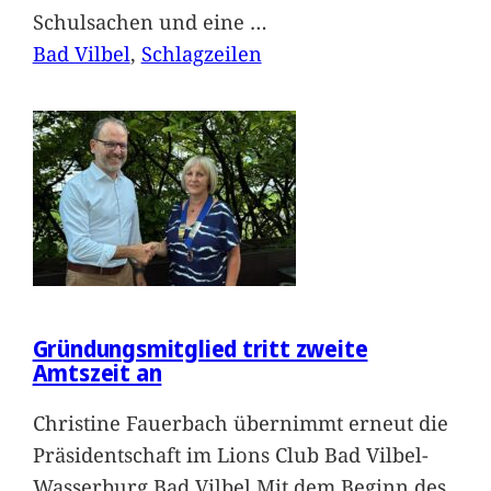
Schulsachen und eine
…
Bad Vilbel
, 
Schlagzeilen
Gründungsmitglied tritt zweite
Amtszeit an
Christine Fauerbach übernimmt erneut die
Präsidentschaft im Lions Club Bad Vilbel-
Wasserburg Bad Vilbel.Mit dem Beginn des