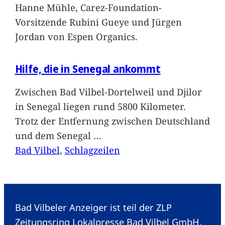
Hanne Mühle, Carez-Foundation-
Vorsitzende Rubini Gueye und Jürgen
Jordan von Espen Organics.
Hilfe, die in Senegal ankommt
Zwischen Bad Vilbel-Dortelweil und Djilor
in Senegal liegen rund 5800 Kilometer.
Trotz der Entfernung zwischen Deutschland
und dem Senegal
…
Bad Vilbel
, 
Schlagzeilen
Bad Vilbeler Anzeiger ist teil der ZLP
Zeitungsring Lokalpresse Bad Vilbel GmbH.