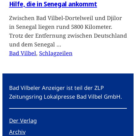
Hilfe, die in Senegal ankommt
Zwischen Bad Vilbel-Dortelweil und Djilor
in Senegal liegen rund 5800 Kilometer.
Trotz der Entfernung zwischen Deutschland
und dem Senegal
…
Bad Vilbel
, 
Schlagzeilen
Bad Vilbeler Anzeiger ist teil der ZLP
Zeitungsring Lokalpresse Bad Vilbel GmbH.
Der Verlag
Archiv