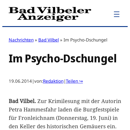
Zum
Inhalt
springen
Nachrichten
»
Bad Vilbel
»
Im Psycho-Dschungel
Im Psycho-Dschungel
19.06.2014
|
von:
Redaktion
|
Teilen ↪
Bad Vilbel.
Zur Krimilesung mit der Autorin
Petra Hammesfahr laden die Burgfestspiele
für Fronleichnam (Donnerstag, 19. Juni) in
den Keller des historischen Gemäuers ein.