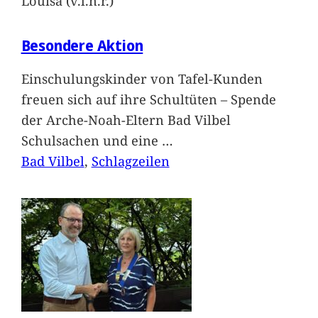
Louisa (v.l.n.r.)
Besondere Aktion
Einschulungskinder von Tafel-Kunden
freuen sich auf ihre Schultüten – Spende
der Arche-Noah-Eltern Bad Vilbel
Schulsachen und eine
…
Bad Vilbel
, 
Schlagzeilen