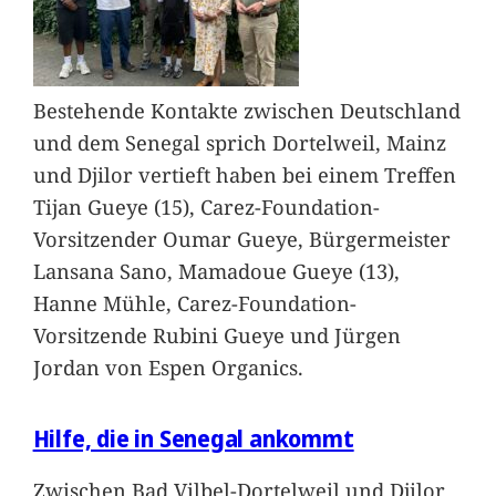
Bestehende Kontakte zwischen Deutschland
und dem Senegal sprich Dortelweil, Mainz
und Djilor vertieft haben bei einem Treffen
Tijan Gueye (15), Carez-Foundation-
Vorsitzender Oumar Gueye, Bürgermeister
Lansana Sano, Mamadoue Gueye (13),
Hanne Mühle, Carez-Foundation-
Vorsitzende Rubini Gueye und Jürgen
Jordan von Espen Organics.
Hilfe, die in Senegal ankommt
Zwischen Bad Vilbel-Dortelweil und Djilor