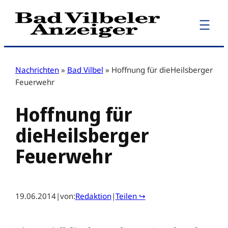
Zum
Inhalt
springen
Nachrichten
»
Bad Vilbel
»
Hoffnung für dieHeilsberger
Feuerwehr
Hoffnung für
dieHeilsberger
Feuerwehr
19.06.2014
|
von:
Redaktion
|
Teilen ↪