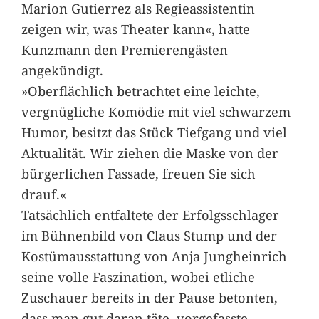
Marion Gutierrez als Regieassistentin
zeigen wir, was Theater kann«, hatte
Kunzmann den Premierengästen
angekündigt.
»Oberflächlich betrachtet eine leichte,
vergnügliche Komödie mit viel schwarzem
Humor, besitzt das Stück Tiefgang und viel
Aktualität. Wir ziehen die Maske von der
bürgerlichen Fassade, freuen Sie sich
drauf.«
Tatsächlich entfaltete der Erfolgsschlager
im Bühnenbild von Claus Stump und der
Kostümausstattung von Anja Jungheinrich
seine volle Faszination, wobei etliche
Zuschauer bereits in der Pause betonten,
dass man gut daran täte, vorgefasste