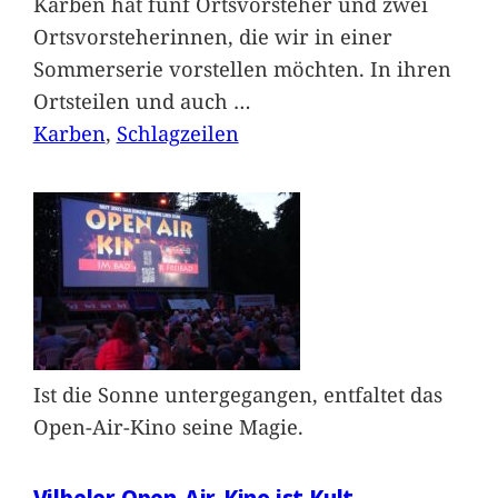
Karben hat fünf Ortsvorsteher und zwei
Ortsvorsteherinnen, die wir in einer
Sommerserie vorstellen möchten. In ihren
Ortsteilen und auch
…
Karben
, 
Schlagzeilen
Ist die Sonne untergegangen, entfaltet das
Open-Air-Kino seine Magie.
Vilbeler Open-Air-Kino ist Kult