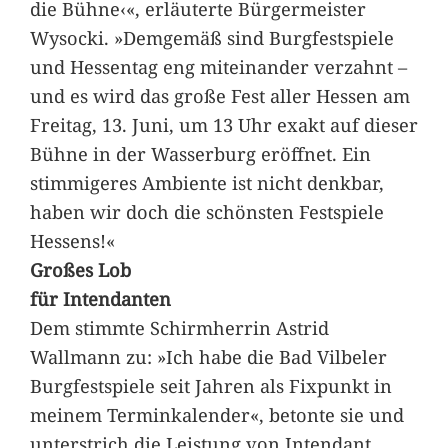
die Bühne‹«, erläuterte Bürgermeister
Wysocki. »Demgemäß sind Burgfestspiele
und Hessentag eng miteinander verzahnt –
und es wird das große Fest aller Hessen am
Freitag, 13. Juni, um 13 Uhr exakt auf dieser
Bühne in der Wasserburg eröffnet. Ein
stimmigeres Ambiente ist nicht denkbar,
haben wir doch die schönsten Festspiele
Hessens!«
Großes Lob
für Intendanten
Dem stimmte Schirmherrin Astrid
Wallmann zu: »Ich habe die Bad Vilbeler
Burgfestspiele seit Jahren als Fixpunkt in
meinem Terminkalender«, betonte sie und
unterstrich die Leistung von Intendant