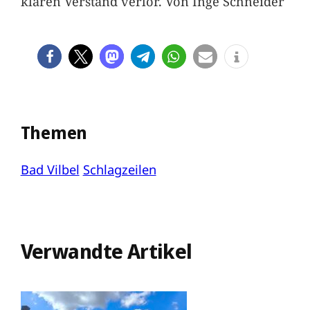
klaren Verstand verlor. Von Inge Schneider
Themen
Bad Vilbel
Schlagzeilen
Verwandte Artikel