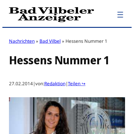
Zum
Inhalt
springen
Nachrichten
»
Bad Vilbel
»
Hessens Nummer 1
Hessens Nummer 1
27.02.2014
|
von:
Redaktion
|
Teilen ↪