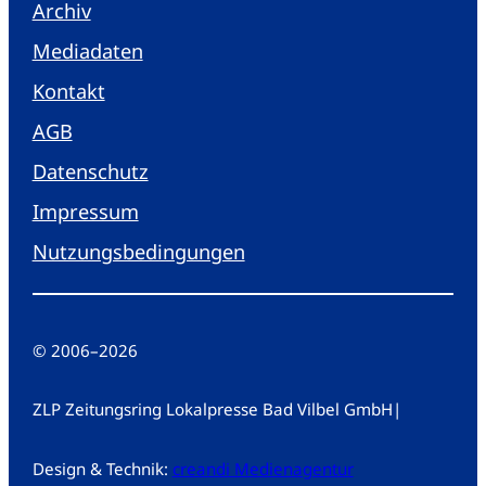
Archiv
Mediadaten
Kontakt
AGB
Datenschutz
Impressum
Nutzungsbedingungen
© 2006
–
2026
ZLP Zeitungsring Lokalpresse Bad Vilbel GmbH
|
Design & Technik:
creandi Medienagentur