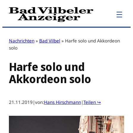
Zum
Inhalt
springen
Nachrichten
»
Bad Vilbel
»
Harfe solo und Akkordeon
solo
Harfe solo und
Akkordeon solo
21.11.2019
|
von:
Hans Hirschmann
|
Teilen ↪