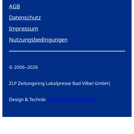
AGB
Datenschutz
Impressum
Nutzungsbedingungen
© 2006
–
2026
ZLP Zeitungsring Lokalpresse Bad Vilbel GmbH
|
Design & Technik:
creandi Medienagentur