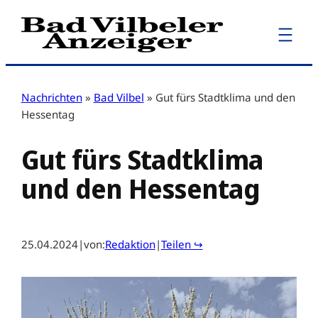
Zum
Inhalt
springen
Nachrichten
»
Bad Vilbel
»
Gut fürs Stadtklima und den
Hessentag
Gut fürs Stadtklima
und den Hessentag
25.04.2024
|
von:
Redaktion
|
Teilen ↪