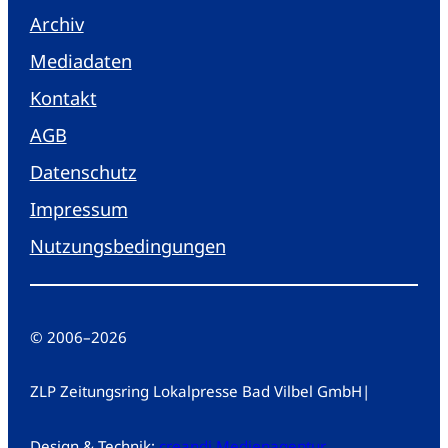
Archiv
Mediadaten
Kontakt
AGB
Datenschutz
Impressum
Nutzungsbedingungen
© 2006
–
2026
ZLP Zeitungsring Lokalpresse Bad Vilbel GmbH
|
Design & Technik:
creandi Medienagentur