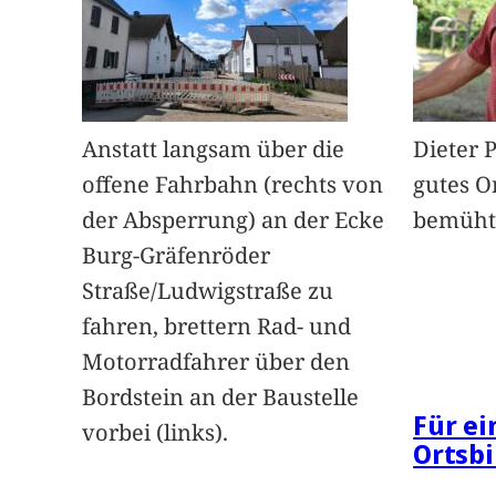
Anstatt langsam über die
Dieter 
offene Fahrbahn (rechts von
gutes O
der Absperrung) an der Ecke
bemüht
Burg-Gräfenröder
Straße/Ludwigstraße zu
fahren, brettern Rad- und
Motorradfahrer über den
Bordstein an der Baustelle
Für e
vorbei (links).
Ortsbi