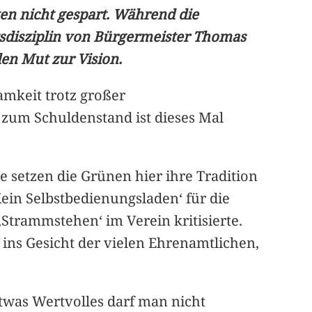
en nicht gespart. Während die
tsdisziplin von Bürgermeister Thomas
en Mut zur Vision.
amkeit trotz großer
 zum Schuldenstand ist dieses Mal
 setzen die Grünen hier ihre Tradition
 ,Kein Selbstbedienungsladen‘ für die
,Strammstehen‘ im Verein kritisierte.
 ins Gesicht der vielen Ehrenamtlichen,
etwas Wertvolles darf man nicht