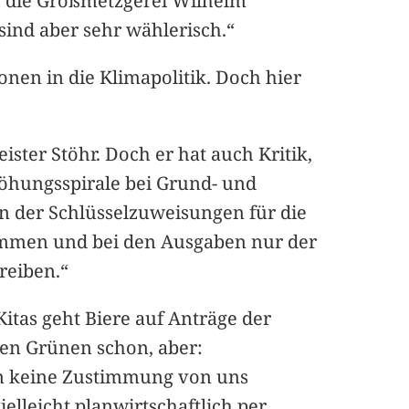
 die Großmetzgerei Wilhelm
ind aber sehr wählerisch.“
nen in die Klimapolitik. Doch hier
ter Stöhr. Doch er hat auch Kritik,
höhungsspirale bei Grund- und
 der Schlüsselzuweisungen für die
mmen und bei den Ausgaben nur der
reiben.“
itas geht Biere auf Anträge der
den Grünen schon, aber:
n keine Zustimmung von uns
leicht planwirtschaftlich per