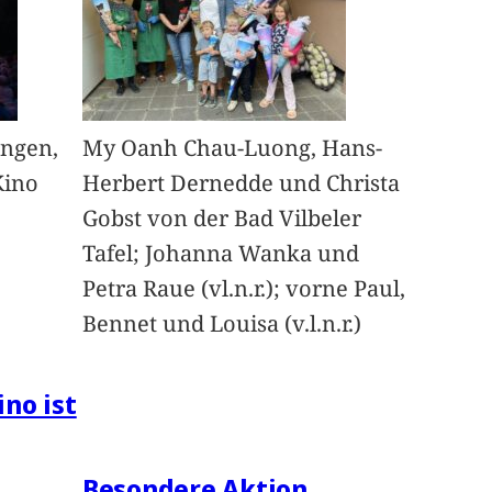
angen,
My Oanh Chau-Luong, Hans-
Kino
Herbert Dernedde und Christa
Gobst von der Bad Vilbeler
Tafel; Johanna Wanka und
Petra Raue (vl.n.r.); vorne Paul,
Bennet und Louisa (v.l.n.r.)
ino ist
Besondere Aktion