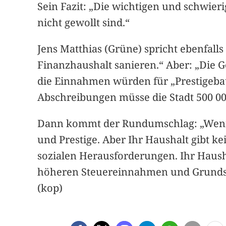
Sein Fazit: „Die wichtigen und schwier
nicht gewollt sind.“
Jens Matthias (Grüne) spricht ebenfal
Finanzhaushalt sanieren.“ Aber: „Die 
die Einnahmen würden für „Prestigebau
Abschreibungen müsse die Stadt 500 000
Dann kommt der Rundumschlag: „Wenn 
und Prestige. Aber Ihr Haushalt gibt k
sozialen Herausforderungen. Ihr Haush
höheren Steuereinnahmen und Grundstüc
(kop)