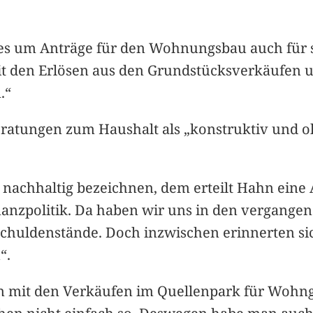
 es um Anträge für den Wohnungsbau auch für 
mit den Erlösen aus den Grundstücksverkäufen u
.“
eratungen zum Haushalt als „konstruktiv und
 nachhaltig bezeichnen, dem erteilt Hahn eine A
Finanzpolitik. Da haben wir uns in den vergange
 Schuldenstände. Doch inzwischen erinnerten si
“.
mit den Verkäufen im Quellenpark für Wohng