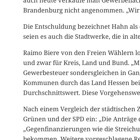
auch heute verkaufe man Gewerbefläc
Brandenburg nicht angenommen. „Wir hä
Die Entschuldung bezeichnet Hahn als d
seien es auch die Stadtwerke, die in alt
Raimo Biere von den Freien Wählern lo
und zwar für Kreis, Land und Bund. „M
Gewerbesteuer sondersgleichen in Gan
Kommunen durch das Land Hessen bei
Durchschnittswert. Diese Vorgehenswei
Nach einem Vergleich der städtischen Z
Grünen und der SPD ein: „Die Anträge 
„Gegenfinanzierungen wie die Streic
bekommen. Weitere vorgeschlagene Red