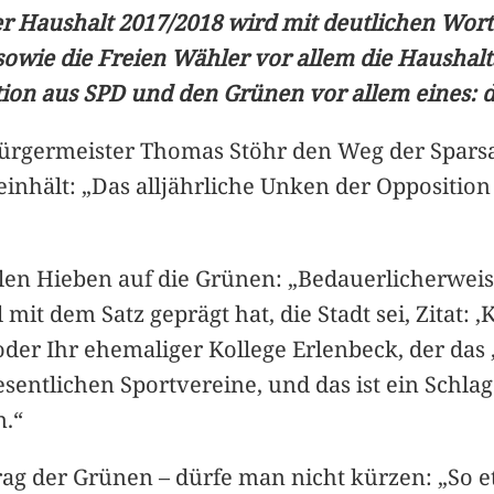
er Haushalt 2017/2018 wird mit deutlichen Wort
owie die Freien Wähler vor allem die Haushal
tion aus SPD und den Grünen vor allem eines: d
 Bürgermeister Thomas Stöhr den Weg der Spars
inhält: „Das alljährliche Unken der Opposition
len Hieben auf die Grünen: „Bedauerlicherweise
l mit dem Satz geprägt hat, die Stadt sei, Zitat:
 oder Ihr ehemaliger Kollege Erlenbeck, der das 
ntlichen Sportvereine, und das ist ein Schlag
n.“
rag der Grünen – dürfe man nicht kürzen: „So 