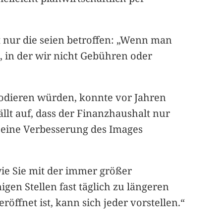
t nur die seien betroffen: „Wenn man
, in der wir nicht Gebühren oder
lodieren würden, konnte vor Jahren
lt auf, dass der Finanzhaushalt nur
t eine Verbesserung des Images
ie Sie mit der immer größer
n Stellen fast täglich zu längeren
ffnet ist, kann sich jeder vorstellen.“