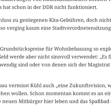
s hat schon in der DDR nicht funktioniert.
schluss zu gestiegenen Kita-Gebühren, doch nich
 so verging kaum eine Stadtverordnetensitzung
ie Grundstückspreise für Wohnbebauung so exp
 werde aber nicht sinnvoll verwendet: „Es fäl
twendig sind oder von denen sich der Magistra
u vermisst Kühl auch „eine Zukunftsvision, w
n wollen. Schon momentan kommt es an einige
 neuen Mitbürger hier leben und das Spaßbad erö