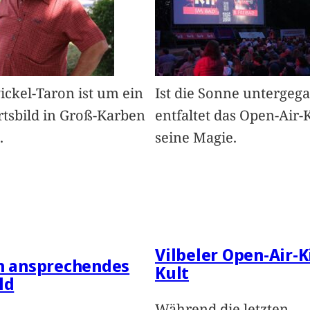
Pickel-Taron ist um ein
Ist die Sonne untergeg
rtsbild in Groß-Karben
entfaltet das Open-Air-
.
seine Magie.
Vilbeler Open-Air-K
in ansprechendes
Kult
ld
Während die letzten