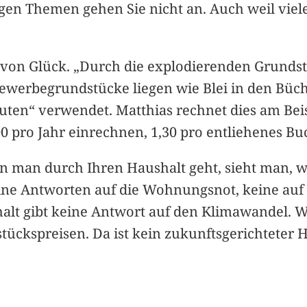
igen Themen gehen Sie nicht an. Auch weil viel
ls von Glück. „Durch die explodierenden Grunds
Gewerbegrundstücke liegen wie Blei in den Büc
ten“ verwendet. Matthias rechnet dies am Beis
 pro Jahr einrechnen, 1,30 pro entliehenes Bu
man durch Ihren Haushalt geht, sieht man, wo
eine Antworten auf die Wohnungsnot, keine auf
alt gibt keine Antwort auf den Klimawandel. W
kspreisen. Da ist kein zukunftsgerichteter Hau