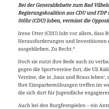
Bei der Generaldebatte zum Bad Vilbel
Regierungskoalition aus CDU und FDP s
Stöhr (CDU) loben, vermisst die Opposi
Irene Utter (CDU) lobt vor allem, dass
Herausforderungen und Investitionen e
ausgeblieben. Zu Recht.“
Doch sie nutzt ihre Rede auch zu verba
gegen die Sportvereine fort, die Uli Rab
Vereine, die in ,Saus und Braus leben‘,
Ihre Einsparbemühungen treffen im wese
die sich dort für Jugendliche engagiere
Auch bei den Burgfestspielen – ein Ant