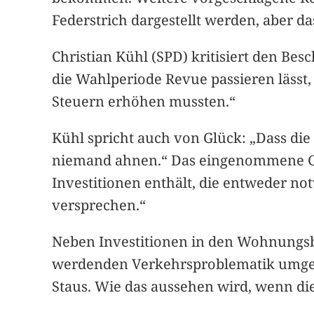
Federstrich dargestellt werden, aber da
Christian Kühl (SPD) kritisiert den Be
die Wahlperiode Revue passieren lässt,
Steuern erhöhen mussten.“
Kühl spricht auch von Glück: „Dass d
niemand ahnen.“ Das eingenommene Geld
Investitionen enthält, die entweder no
versprechen.“
Neben Investitionen in den Wohnungsba
werdenden Verkehrsproblematik umgehe
Staus. Wie das aussehen wird, wenn die