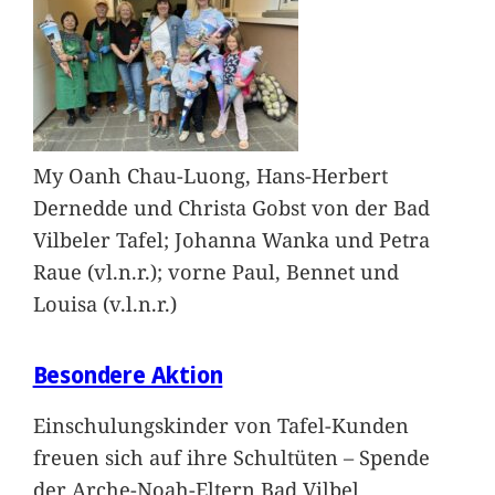
My Oanh Chau-Luong, Hans-Herbert
Dernedde und Christa Gobst von der Bad
Vilbeler Tafel; Johanna Wanka und Petra
Raue (vl.n.r.); vorne Paul, Bennet und
Louisa (v.l.n.r.)
Besondere Aktion
Einschulungskinder von Tafel-Kunden
freuen sich auf ihre Schultüten – Spende
der Arche-Noah-Eltern Bad Vilbel