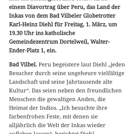
einem Diavortrag über Peru, das Land der
Inkas von dem Bad Vilbeler Globetrotter
Karl-Heinz Diehl für Freitag, 1. März, um
19.30 Uhr ins katholische
Gemeindezentrum Dortelweil, Walter-
Ender-Platz 1, ein.
Bad Vilbel.
Peru begeistere laut Diehl „jeden
Besucher durch seine ungeheure vielfältige
Landschaft und seine Jahrtausende alte
Kultur“. Das seien neben den freundlichen
Menschen die gewaltigen Anden, die
Heimat der Indios. „Ich besuchte ihre
farbenfrohen Feste, mit denen sie
alljährlich die Welt der Inkas wieder
aufleben lassen“, berichtet Diehl.