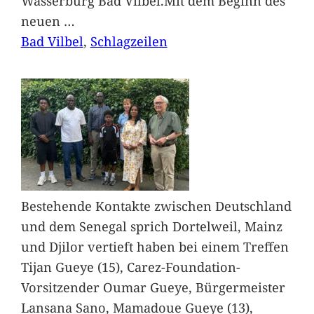
Wasserburg Bad Vilbel.Mit dem Beginn des
neuen
…
Bad Vilbel
, 
Schlagzeilen
Bestehende Kontakte zwischen Deutschland
und dem Senegal sprich Dortelweil, Mainz
und Djilor vertieft haben bei einem Treffen
Tijan Gueye (15), Carez-Foundation-
Vorsitzender Oumar Gueye, Bürgermeister
Lansana Sano, Mamadoue Gueye (13),