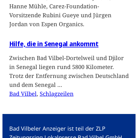
Hanne Mühle, Carez-Foundation-
Vorsitzende Rubini Gueye und Jürgen
Jordan von Espen Organics.
Hilfe, die in Senegal ankommt
Zwischen Bad Vilbel-Dortelweil und Djilor
in Senegal liegen rund 5800 Kilometer.
Trotz der Entfernung zwischen Deutschland
und dem Senegal
…
Bad Vilbel
, 
Schlagzeilen
Bad Vilbeler Anzeiger ist teil der ZLP
Zeitungsring Lokalpresse Bad Vilbel GmbH.