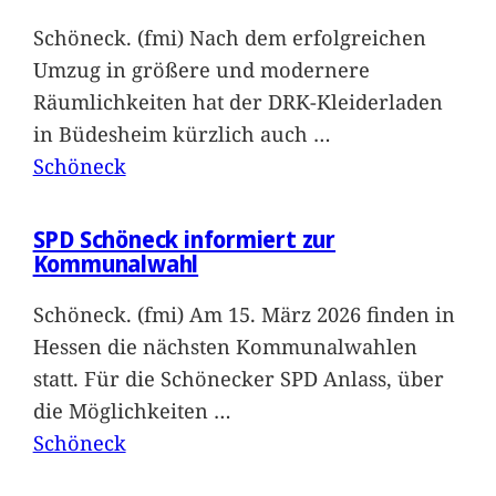
Schöneck. (fmi) Nach dem erfolgreichen
Umzug in größere und modernere
Räumlichkeiten hat der DRK-Kleiderladen
in Büdesheim kürzlich auch
…
Schöneck
SPD Schöneck informiert zur
Kommunalwahl
Schöneck. (fmi) Am 15. März 2026 finden in
Hessen die nächsten Kommunalwahlen
statt. Für die Schönecker SPD Anlass, über
die Möglichkeiten
…
Schöneck