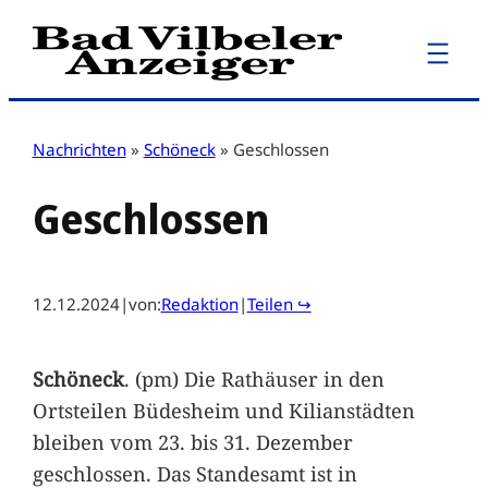
Zum
Inhalt
springen
Nachrichten
»
Schöneck
»
Geschlossen
Geschlossen
12.12.2024
|
von:
Redaktion
|
Teilen ↪
Schöneck
. (pm) Die Rathäuser in den
Ortsteilen Büdesheim und Kilianstädten
bleiben vom 23. bis 31. Dezember
geschlossen. Das Standesamt ist in