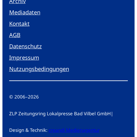
Archiv
Mediadaten
Kontakt
AGB
Datenschutz
Impressum
Nutzungsbedingungen
© 2006
–
2026
ZLP Zeitungsring Lokalpresse Bad Vilbel GmbH
|
Design & Technik:
creandi Medienagentur