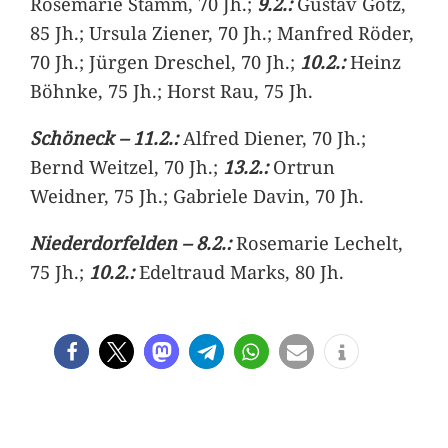
Rosemarie Stamm, 70 Jh.;
9.2.:
Gustav Götz,
85 Jh.; Ursula Ziener, 70 Jh.; Manfred Röder,
70 Jh.; Jürgen Dreschel, 70 Jh.;
10.2.:
Heinz
Böhnke, 75 Jh.; Horst Rau, 75 Jh.
Schöneck – 11.2.:
Alfred Diener, 70 Jh.;
Bernd Weitzel, 70 Jh.;
13.2.:
Ortrun
Weidner, 75 Jh.; Gabriele Davin, 70 Jh.
Niederdorfelden – 8.2.:
Rosemarie Lechelt,
75 Jh.;
10.2.:
Edeltraud Marks, 80 Jh.