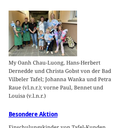
My Oanh Chau-Luong, Hans-Herbert
Dernedde und Christa Gobst von der Bad
Vilbeler Tafel; Johanna Wanka und Petra
Raue (vl.n.r.); vorne Paul, Bennet und
Louisa (v.l.n.r.)
Besondere Aktion
Einschulungskinder von Tafel-Kunden