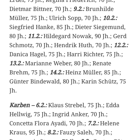
Dietmar Bittner, 70 Jh.;
9.2.:
Brunhilde
Müller, 75 Jh.; Ulrich Sopp, 70 Jh.;
10.2.:
Siegfried Hanke, 85 Jh.; Dieter Siegemund,
80 Jh.;
11.2.:
Hildegard Nowak, 90 Jh.; Gerd
Schmotz, 70 Jh.; Hendrik Huth, 70 Jh.;
12.2.:
Danica Hagel, 75 Jh.; Harri Richter, 75 Jh.;
13.2.:
Marianne Weber, 80 Jh.; Renate
Brehm, 75 Jh.;
14.2.:
Heinz Müller, 85 Jh.;
Günter Bindewald, 80 Jh.; Karin Schütz, 75
Jh.
Karben – 6.2.:
Klaus Strebel, 75 Jh.; Edda
Hellwig, 75 Jh.; Ingrid Anker, 70 Jh.;
Concetta Flora Ayadi, 70 Jh.;
7.2.:
Helene
Kraus, 95 Jh.;
8.2.:
Fauzy Saleh, 70 Jh.;