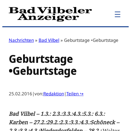
Zum
Inhalt
springen
Nachrichten
»
Bad Vilbel
»
Geburtstage •Geburtstage
Geburtstage
•Geburtstage
25.02.2016
|
von:
Redaktion
|
Teilen ↪
Bad Vilbel – 1.3.:
2.3.:
3.3.:
4.3.:
5.3.:
6.3.:
Karben – 27.2.:
29.2.:
2.3.:
3.3.:
4.3.:
Schöneck –
2.3.:
3.3.:
4.3.:
Niederdorfelden – 28.2.:
Walter