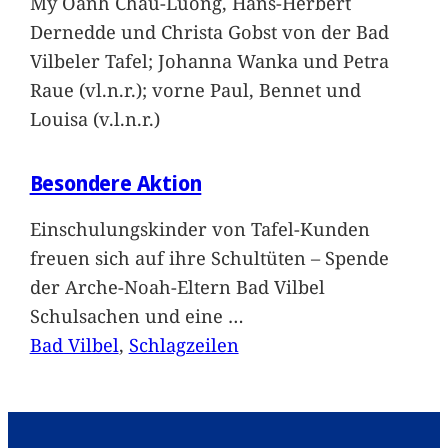
My Oanh Chau-Luong, Hans-Herbert
Dernedde und Christa Gobst von der Bad
Vilbeler Tafel; Johanna Wanka und Petra
Raue (vl.n.r.); vorne Paul, Bennet und
Louisa (v.l.n.r.)
Besondere Aktion
Einschulungskinder von Tafel-Kunden
freuen sich auf ihre Schultüten – Spende
der Arche-Noah-Eltern Bad Vilbel
Schulsachen und eine
…
Bad Vilbel
, 
Schlagzeilen