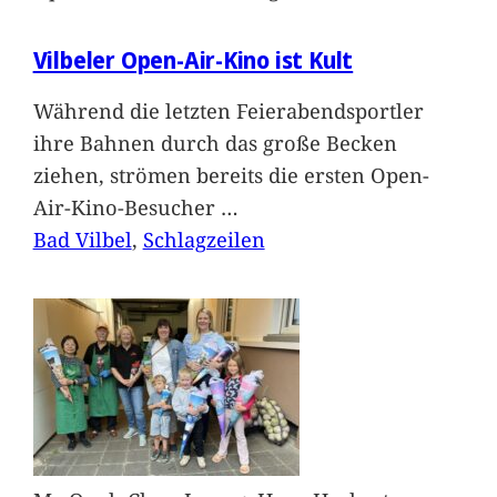
Vilbeler Open-Air-Kino ist Kult
Während die letzten Feierabendsportler
ihre Bahnen durch das große Becken
ziehen, strömen bereits die ersten Open-
Air-Kino-Besucher
…
Bad Vilbel
, 
Schlagzeilen