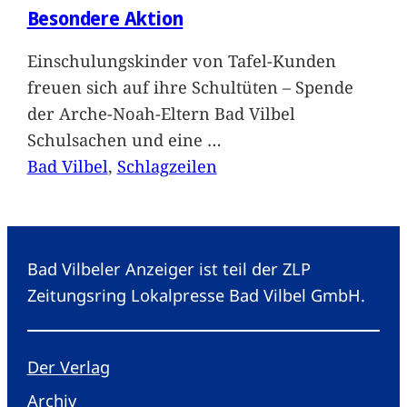
Besondere Aktion
Einschulungskinder von Tafel-Kunden
freuen sich auf ihre Schultüten – Spende
der Arche-Noah-Eltern Bad Vilbel
Schulsachen und eine
…
Bad Vilbel
, 
Schlagzeilen
Bad Vilbeler Anzeiger ist teil der ZLP
Zeitungsring Lokalpresse Bad Vilbel GmbH.
Der Verlag
Archiv