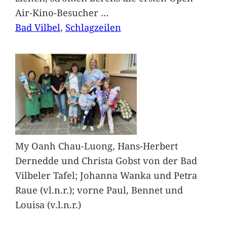
Air-Kino-Besucher
…
Bad Vilbel
, 
Schlagzeilen
My Oanh Chau-Luong, Hans-Herbert
Dernedde und Christa Gobst von der Bad
Vilbeler Tafel; Johanna Wanka und Petra
Raue (vl.n.r.); vorne Paul, Bennet und
Louisa (v.l.n.r.)