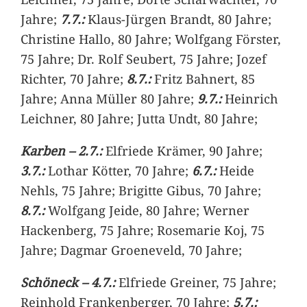
Jahre;
7.7.:
Klaus-Jürgen Brandt, 80 Jahre;
Christine Hallo, 80 Jahre; Wolfgang Förster,
75 Jahre; Dr. Rolf Seubert, 75 Jahre; Jozef
Richter, 70 Jahre;
8.7.:
Fritz Bahnert, 85
Jahre; Anna Müller 80 Jahre;
9.7.:
Heinrich
Leichner, 80 Jahre; Jutta Undt, 80 Jahre;
Karben – 2.7.:
Elfriede Krämer, 90 Jahre;
3.7.:
Lothar Kötter, 70 Jahre;
6.7.:
Heide
Nehls, 75 Jahre; Brigitte Gibus, 70 Jahre;
8.7.:
Wolfgang Jeide, 80 Jahre; Werner
Hackenberg, 75 Jahre; Rosemarie Koj, 75
Jahre; Dagmar Groeneveld, 70 Jahre;
Schöneck – 4.7.:
Elfriede Greiner, 75 Jahre;
Reinhold Frankenberger, 70 Jahre;
5.7.: