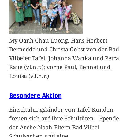
My Oanh Chau-Luong, Hans-Herbert
Dernedde und Christa Gobst von der Bad
Vilbeler Tafel; Johanna Wanka und Petra
Raue (vl.n.r.); vorne Paul, Bennet und
Louisa (v.l.n.r.)
Besondere Aktion
Einschulungskinder von Tafel-Kunden
freuen sich auf ihre Schultüten – Spende
der Arche-Noah-Eltern Bad Vilbel
Schulsachen und eine
…