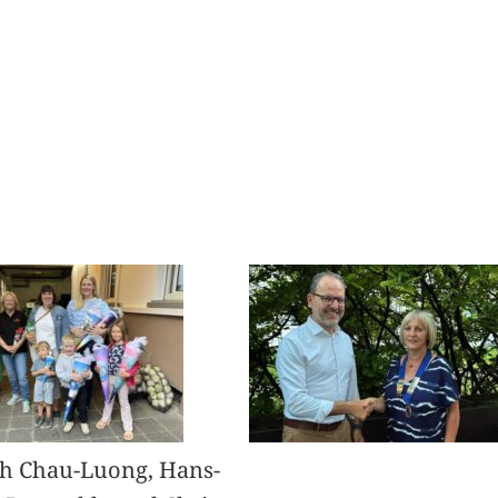
h Chau-Luong, Hans-