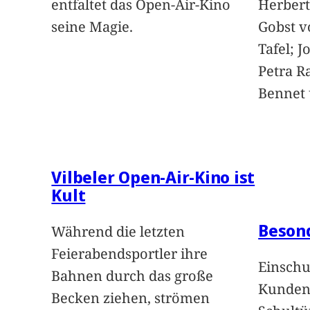
entfaltet das Open-Air-Kino
Herbert
seine Magie.
Gobst v
Tafel; 
Petra Ra
Bennet u
Vilbeler Open-Air-Kino ist
Kult
Beson
Während die letzten
Feierabendsportler ihre
Einschu
Bahnen durch das große
Kunden 
Becken ziehen, strömen