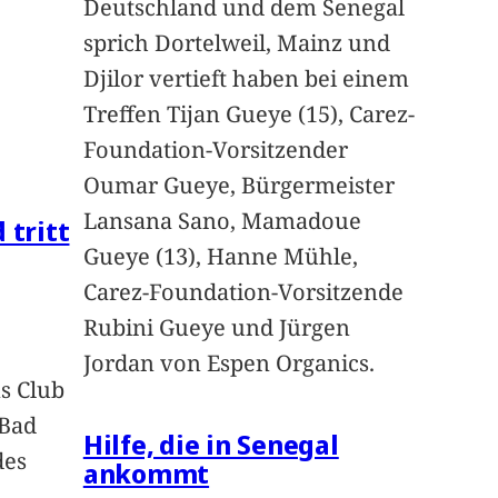
Deutschland und dem Senegal
sprich Dortelweil, Mainz und
Djilor vertieft haben bei einem
Treffen Tijan Gueye (15), Carez-
Foundation-Vorsitzender
Oumar Gueye, Bürgermeister
Lansana Sano, Mamadoue
 tritt
Gueye (13), Hanne Mühle,
Carez-Foundation-Vorsitzende
Rubini Gueye und Jürgen
Jordan von Espen Organics.
s Club
 Bad
Hilfe, die in Senegal
des
ankommt