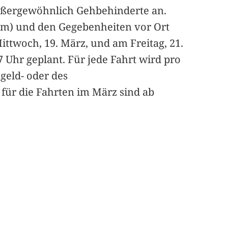
außergewöhnlich Gehbehinderte an.
km) und den Gegebenheiten vor Ort
ttwoch, 19. März, und am Freitag, 21.
17 Uhr geplant. Für jede Fahrt wird pro
geld- oder des
ür die Fahrten im März sind ab