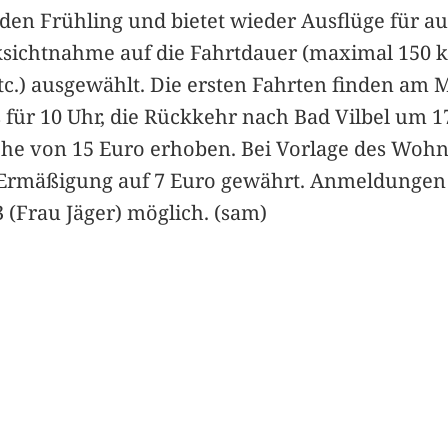
 den Frühling und bietet wieder Ausflüge für 
ksichtnahme auf die Fahrtdauer (maximal 150 
.) ausgewählt. Die ersten Fahrten finden am Mi
ils für 10 Uhr, die Rückkehr nach Bad Vilbel um 
he von 15 Euro erhoben. Bei Vorlage des Wohn
Ermäßigung auf 7 Euro gewährt. Anmeldungen f
3 (Frau Jäger) möglich. (sam)