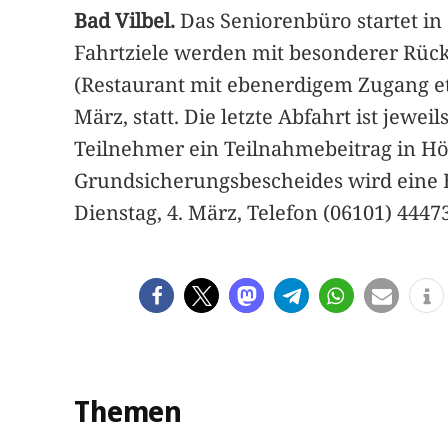
Bad Vilbel.
Das Seniorenbüro startet in
Fahrtziele werden mit besonderer Rüc
(Restaurant mit ebenerdigem Zugang etc
März, statt. Die letzte Abfahrt ist jewe
Teilnehmer ein Teilnahmebeitrag in Hö
Grundsicherungsbescheides wird eine 
Dienstag, 4. März, Telefon (06101) 4447
Themen