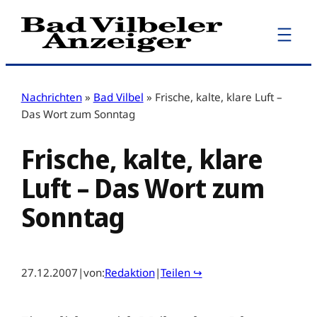
Zum
Inhalt
springen
Nachrichten
»
Bad Vilbel
»
Frische, kalte, klare Luft –
Das Wort zum Sonntag
Frische, kalte, klare
Luft – Das Wort zum
Sonntag
27.12.2007
|
von:
Redaktion
|
Teilen ↪