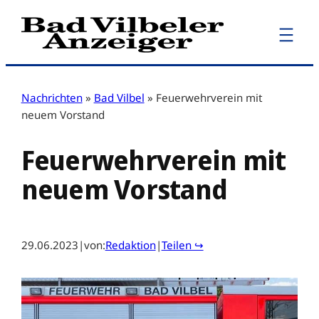
Zum
Inhalt
springen
Nachrichten
»
Bad Vilbel
»
Feuerwehrverein mit
neuem Vorstand
Feuerwehrverein mit
neuem Vorstand
29.06.2023
|
von:
Redaktion
|
Teilen ↪