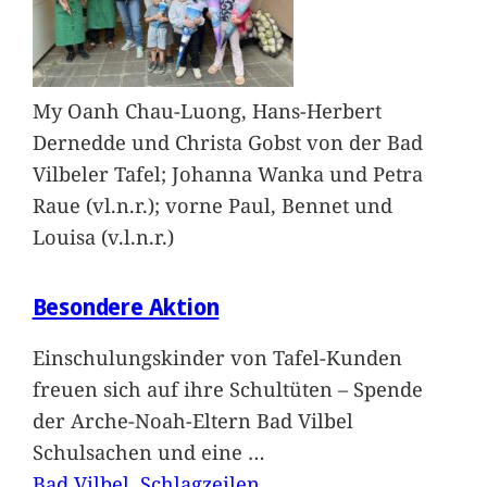
My Oanh Chau-Luong, Hans-Herbert
Dernedde und Christa Gobst von der Bad
Vilbeler Tafel; Johanna Wanka und Petra
Raue (vl.n.r.); vorne Paul, Bennet und
Louisa (v.l.n.r.)
Besondere Aktion
Einschulungskinder von Tafel-Kunden
freuen sich auf ihre Schultüten – Spende
der Arche-Noah-Eltern Bad Vilbel
Schulsachen und eine
…
Bad Vilbel
, 
Schlagzeilen