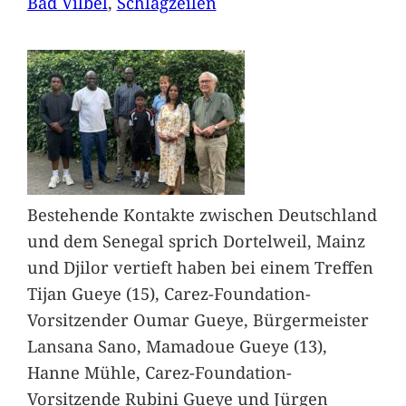
Bad Vilbel
, 
Schlagzeilen
Bestehende Kontakte zwischen Deutschland
und dem Senegal sprich Dortelweil, Mainz
und Djilor vertieft haben bei einem Treffen
Tijan Gueye (15), Carez-Foundation-
Vorsitzender Oumar Gueye, Bürgermeister
Lansana Sano, Mamadoue Gueye (13),
Hanne Mühle, Carez-Foundation-
Vorsitzende Rubini Gueye und Jürgen