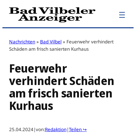
Zum
Inhalt
springen
Nachrichten
»
Bad Vilbel
»
Feuerwehr verhindert
Schäden am frisch sanierten Kurhaus
Feuerwehr
verhindert Schäden
am frisch sanierten
Kurhaus
25.04.2024
|
von:
Redaktion
|
Teilen ↪