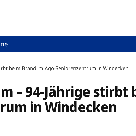
ine
stirbt beim Brand im Ago-Seniorenzentrum in Windecken
m – 94-Jährige stirbt
trum in Windecken