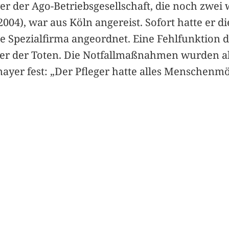
 der Ago-Betriebsgesellschaft, die noch zwei
2004), war aus Köln angereist. Sofort hatte er 
 Spezialfirma angeordnet. Eine Fehlfunktion 
r der Toten. Die Notfallmaßnahmen wurden al
mayer fest: „Der Pfleger hatte alles Menschenm