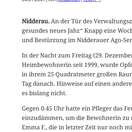
Nidderau.
An der Tür des Verwaltungsz
gesundes neues Jahr.“ Knapp eine Woc
und Bestürzung im Nidderauer Ago-Senio
In der Nacht zum Freitag (29. Dezembe
Heimbewohnerin seit 1999, wurde Opfe
in ihrem 25 Quadratmeter großen Raum 
Tag danach. Hinweise auf einen anderen
es bislang nicht.
Gegen 0.45 Uhr hatte ein Pfleger das F
einzudämmen, um die Bewohnerin zu ret
Emma F., die in letzter Zeit nur noch mi