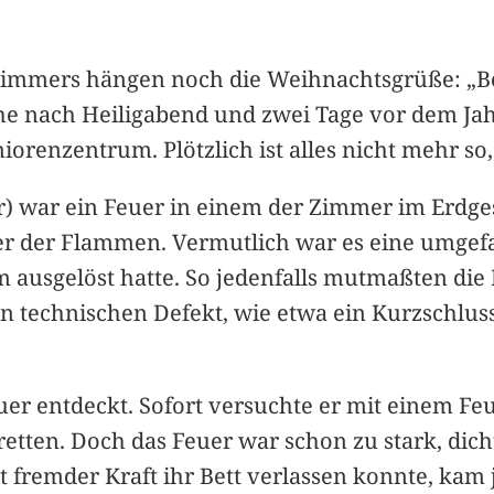
immers hängen noch die Weihnachtsgrüße: „Be
he nach Heiligabend und zwei Tage vor dem Ja
renzentrum. Plötzlich ist alles nicht mehr so,
r) war ein Feuer in einem der Zimmer im Erdge
r der Flammen. Vermutlich war es eine umgefa
ausgelöst hatte. So jedenfalls mutmaßten die 
 technischen Defekt, wie etwa ein Kurzschluss
euer entdeckt. Sofort versuchte er mit einem 
ten. Doch das Feuer war schon zu stark, dichte
t fremder Kraft ihr Bett verlassen konnte, kam j