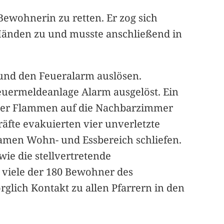
Bewohnerin zu retten. Er zog sich
Händen zu und musste anschließend in
und den Feueralarm auslösen.
Feuermeldeanlage Alarm ausgelöst. Ein
 der Flammen auf die Nachbarzimmer
räfte evakuierten vier unverletzte
amen Wohn- und Essbereich schliefen.
ie die stellvertretende
r viele der 180 Bewohner des
rglich Kontakt zu allen Pfarrern in den