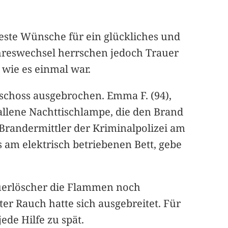
ste Wünsche für ein glückliches und
hreswechsel herrschen jedoch Trauer
 wie es einmal war.
schoss ausgebrochen. Emma F. (94),
llene Nachttischlampe, die den Brand
Brandermittler der Kriminalpolizei am
 am elektrisch betriebenen Bett, gebe
Feuerlöscher die Flammen noch
r Rauch hatte sich ausgebreitet. Für
ede Hilfe zu spät.