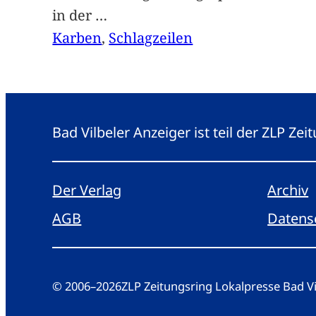
in der
…
Karben
, 
Schlagzeilen
Bad Vilbeler Anzeiger ist teil der ZLP Z
Der Verlag
Archiv
AGB
Datens
© 2006
–
2026
ZLP Zeitungsring Lokalpresse Bad 