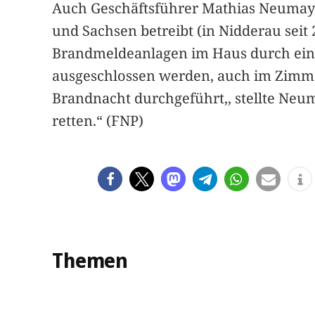
Auch Geschäftsführer Mathias Neumayer
und Sachsen betreibt (in Nidderau seit 
Brandmeldeanlagen im Haus durch eine
ausgeschlossen werden, auch im Zimme
Brandnacht durchgeführt,, stellte Neu
retten.“ (FNP)
Themen