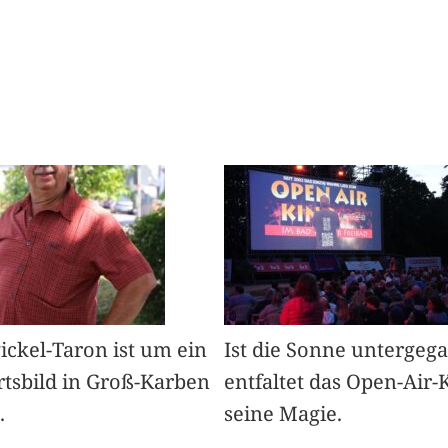
Pickel-Taron ist um ein
Ist die Sonne untergeg
rtsbild in Groß-Karben
entfaltet das Open-Air-
.
seine Magie.