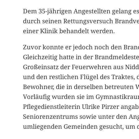
Dem 35-jährigen Angestellten gelang es
durch seinen Rettungsversuch Brandve
einer Klinik behandelt werden.
Zuvor konnte er jedoch noch den Bran
Gleichzeitig hatte in der Brandmeldest
Großeinsatz der Feuerwehren aus Nid
und den restlichen Flügel des Traktes,
Bewohner, die in derselben betreuten
Vorläufig wurden sie im Gymnastikraum
Pflegedienstleiterin Ulrike Pirzer ang
Seniorenzentrums sowie unter den Anges
umliegenden Gemeinden gesucht, um die