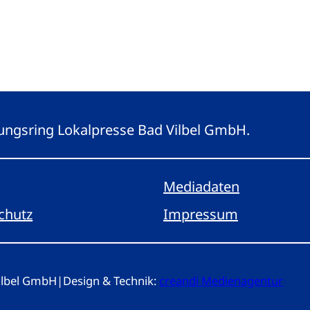
eitungsring Lokalpresse Bad Vilbel GmbH.
Mediadaten
chutz
Impressum
Vilbel GmbH
|
Design & Technik:
creandi Medienagentur