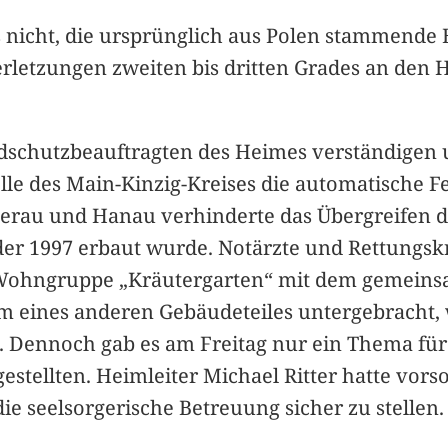
 nicht, die ursprünglich aus Polen stammende 
rletzungen zweiten bis dritten Grades an den 
dschutzbeauftragten des Heimes verständigen 
elle des Main-Kinzig-Kreises die automatische 
derau und Hanau verhinderte das Übergreifen
 der 1997 erbaut wurde. Notärzte und Rettungsk
 Wohngruppe „Kräutergarten“ mit dem gemeins
 eines anderen Gebäudeteiles untergebracht, w
ab. Dennoch gab es am Freitag nur ein Thema fü
tellten. Heimleiter Michael Ritter hatte vorso
 seelsorgerische Betreuung sicher zu stellen.