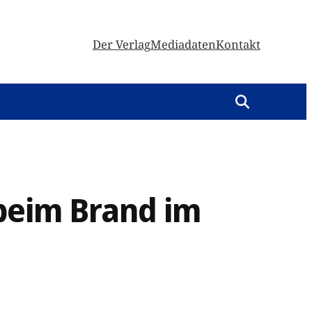
Der Verlag
Mediadaten
Kontakt
 beim Brand im