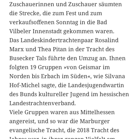
Zuschauerinnen und Zuschauer säumten
die Strecke, die zum Fest und zum
verkaufsoffenen Sonntag in die Bad
Vilbeler Innenstadt gekommen waren.
Das Landeskindertrachtenpaar Rosalind
Marx und Thea Pitan in der Tracht des
Busecker Tals führte den Umzug an. Ihnen
folgten 19 Gruppen »von Geismar im
Norden bis Erbach im Süden«, wie Silvana
Hof-Michel sagte, die Landesjugendwartin
des Bunds kultureller Jugend im hessischen
Landestrachtenverband.
Viele Gruppen waren aus Mittelhessen
angereist, und so war die Marburger
evangelische Tracht, die 2018 Tracht des
Jahres war, in ihrer ganzen Vielfalt am