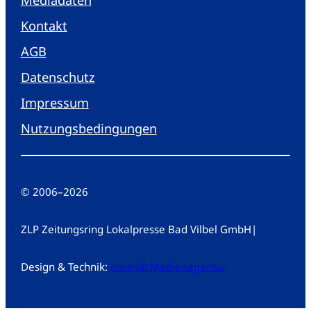
Kontakt
AGB
Datenschutz
Impressum
Nutzungsbedingungen
© 2006
–
2026
ZLP Zeitungsring Lokalpresse Bad Vilbel GmbH
|
Design & Technik:
creandi Medienagentur