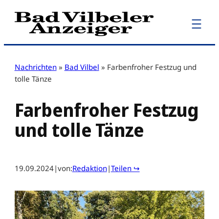
Zum
Inhalt
springen
Nachrichten
»
Bad Vilbel
»
Farbenfroher Festzug und
tolle Tänze
Farbenfroher Festzug
und tolle Tänze
19.09.2024
|
von:
Redaktion
|
Teilen ↪