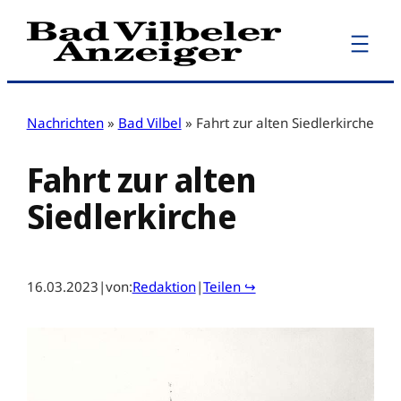
Zum
Inhalt
springen
Nachrichten
»
Bad Vilbel
»
Fahrt zur alten Siedlerkirche
Fahrt zur alten
Siedlerkirche
16.03.2023
|
von:
Redaktion
|
Teilen ↪