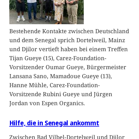
Bestehende Kontakte zwischen Deutschland
und dem Senegal sprich Dortelweil, Mainz
und Djilor vertieft haben bei einem Treffen
Tijan Gueye (15), Carez-Foundation-
Vorsitzender Oumar Gueye, Bürgermeister
Lansana Sano, Mamadoue Gueye (13),
Hanne Mühle, Carez-Foundation-
Vorsitzende Rubini Gueye und Jürgen
Jordan von Espen Organics.
Hilfe, die in Senegal ankommt
Zwischen Bad Vilbel-Dortelweil und Djilor