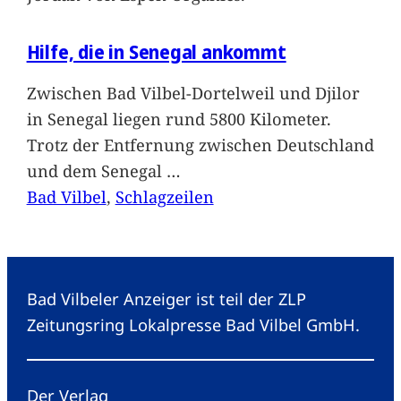
Hilfe, die in Senegal ankommt
Zwischen Bad Vilbel-Dortelweil und Djilor
in Senegal liegen rund 5800 Kilometer.
Trotz der Entfernung zwischen Deutschland
und dem Senegal
…
Bad Vilbel
, 
Schlagzeilen
Bad Vilbeler Anzeiger ist teil der ZLP
Zeitungsring Lokalpresse Bad Vilbel GmbH.
Der Verlag