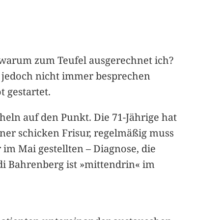
d warum zum Teufel ausgerechnet ich?
n jedoch nicht immer besprechen
 gestartet.
eln auf den Punkt. Die 71-Jährige hat
ner schicken Frisur, regelmäßig muss
 im Mai gestellten – Diagnose, die
 Bahrenberg ist »mittendrin« im