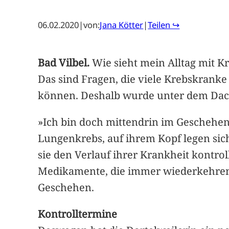
06.02.2020
|
von:
Jana Kötter
|
Teilen ↪
Bad Vilbel.
Wie sieht mein Alltag mit K
Das sind Fragen, die viele Krebskrank
können. Deshalb wurde unter dem Dach 
»Ich bin doch mittendrin im Geschehen.
Lungenkrebs, auf ihrem Kopf legen sic
sie den Verlauf ihrer Krankheit kontroll
Medikamente, die immer wiederkehrend
Geschehen.
Kontrolltermine