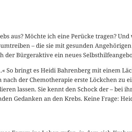
rebs aus? Möchte ich eine Perücke tragen? Un
e umtreiben – die sie mit gesunden Angehörige
der Bürgeraktive ein neues Selbsthilfeangebot
« So bringt es Heidi Bahrenberg mit einem Läch
h nach der Chemotherapie erste Löckchen zu ei
ieren lassen. Sie kennt den Schock der – bei ihr
en Gedanken an den Krebs. Keine Frage: Heidi