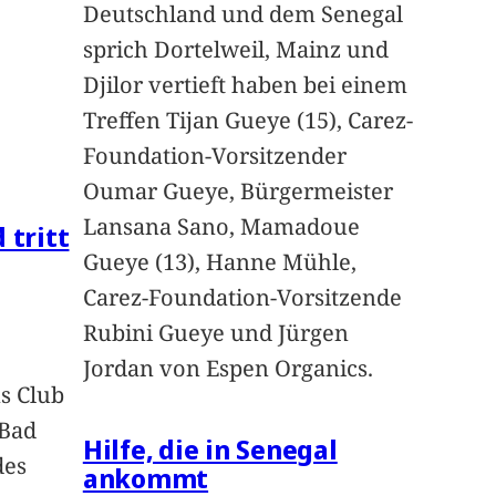
Deutschland und dem Senegal
sprich Dortelweil, Mainz und
Djilor vertieft haben bei einem
Treffen Tijan Gueye (15), Carez-
Foundation-Vorsitzender
Oumar Gueye, Bürgermeister
Lansana Sano, Mamadoue
 tritt
Gueye (13), Hanne Mühle,
Carez-Foundation-Vorsitzende
Rubini Gueye und Jürgen
Jordan von Espen Organics.
s Club
 Bad
Hilfe, die in Senegal
des
ankommt