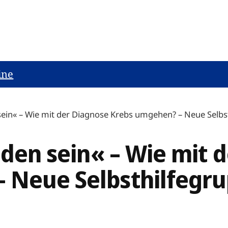
ine
 sein« – Wie mit der Diagnose Krebs umgehen? – Neue Selbs
reden sein« – Wie mit 
 Neue Selbsthilfegru