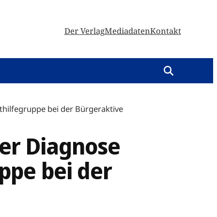
Der Verlag
Mediadaten
Kontakt
thilfegruppe bei der Bürgeraktive
der Diagnose
ppe bei der