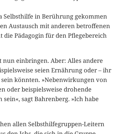
ema Selbsthilfe in Berührung gekommen
igen Austausch mit anderen betroffenen
at die Pädagogin für den Pflegebereich
t nun einbringen. Aber: Alles andere
ispielsweise seien Ernährung oder – ihr
n sein könnten. »Nebenwirkungen von
n oder beispielsweise drohende
 sein«, sagt Bahrenberg. »Ich habe
ehen allen Selbsthilfegruppen-Leitern
s den Ichs, die sich in die Gruppe