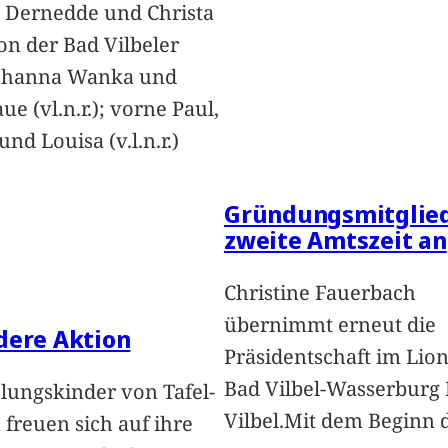
 Dernedde und Christa
on der Bad Vilbeler
Johanna Wanka und
ue (vl.n.r.); vorne Paul,
nd Louisa (v.l.n.r.)
Gründungsmitglied
zweite Amtszeit an
Christine Fauerbach
übernimmt erneut die
dere Aktion
Präsidentschaft im Lion
Bad Vilbel-Wasserburg
lungskinder von Tafel-
Vilbel.Mit dem Beginn 
freuen sich auf ihre