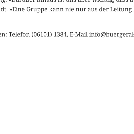
ldt. »Eine Gruppe kann nie nur aus der Leitun
n: Telefon (06101) 1384, E-Mail info@buergerak