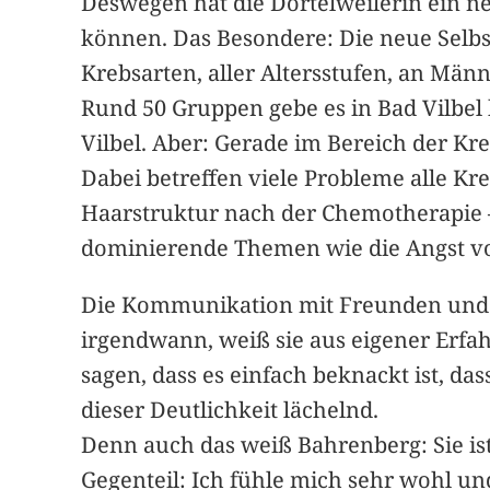
Deswegen hat die Dortelweilerin ein n
können. Das Besondere: Die neue Selbsth
Krebsarten, aller Altersstufen, an Män
Rund 50 Gruppen gebe es in Bad Vilbel b
Vilbel. Aber: Gerade im Bereich der Kre
Dabei betreffen viele Probleme alle K
Haarstruktur nach der Chemotherapie –
dominierende Themen wie die Angst vo
Die Kommunikation mit Freunden und de
irgendwann, weiß sie aus eigener Erfah
sagen, dass es einfach beknackt ist, da
dieser Deutlichkeit lächelnd.
Denn auch das weiß Bahrenberg: Sie ist
Gegenteil: Ich fühle mich sehr wohl un