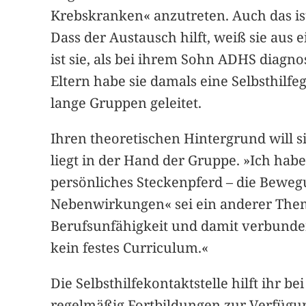
Krebskranken« anzutreten. Auch das ist
Dass der Austausch hilft, weiß sie au
ist sie, als bei ihrem Sohn ADHS diag
Eltern habe sie damals eine Selbsthilfe
lange Gruppen geleitet.
Ihren theoretischen Hintergrund will s
liegt in der Hand der Gruppe. »Ich hab
persönliches Steckenpferd – die Bewe
Nebenwirkungen« sei ein anderer Them
Berufsunfähigkeit und damit verbunden
kein festes Curriculum.«
Die Selbsthilfekontaktstelle hilft ihr
regelmäßig Fortbildungen zur Verfügung