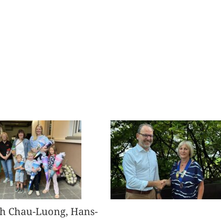
h Chau-Luong, Hans-