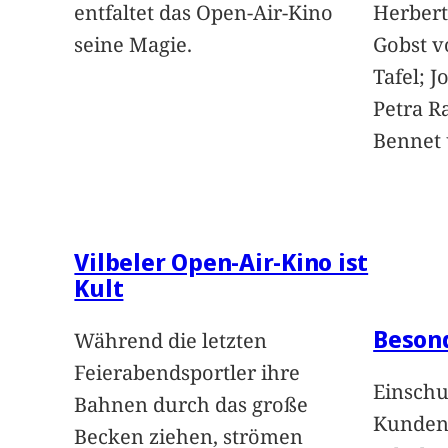
entfaltet das Open-Air-Kino
Herbert
seine Magie.
Gobst v
Tafel; 
Petra Ra
Bennet u
Vilbeler Open-Air-Kino ist
Kult
Beson
Während die letzten
Feierabendsportler ihre
Einschu
Bahnen durch das große
Kunden 
Becken ziehen, strömen