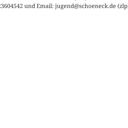
1-23604542 und Email: jugend@schoeneck.de (zlp