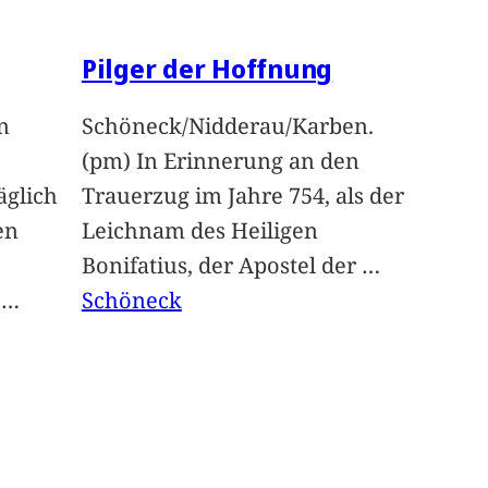
Pilger der Hoffnung
n
Schöneck/Nidderau/Karben.
(pm) In Erinnerung an den
glich
Trauerzug im Jahre 754, als der
en
Leichnam des Heiligen
Bonifatius, der Apostel der
…
t
…
Schöneck