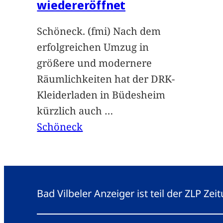
wiedereröffnet
Schöneck. (fmi) Nach dem
erfolgreichen Umzug in
größere und modernere
Räumlichkeiten hat der DRK-
Kleiderladen in Büdesheim
kürzlich auch
…
Schöneck
Bad Vilbeler Anzeiger ist teil der ZLP Z