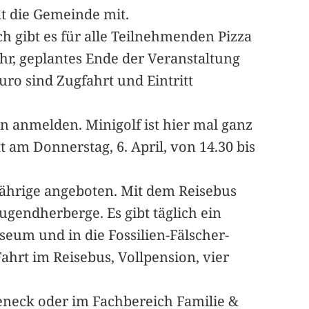
ilt die Gemeinde mit.
h gibt es für alle Teilnehmenden Pizza
hr, geplantes Ende der Veranstaltung
uro sind Zugfahrt und Eintritt
n anmelden. Minigolf ist hier mal ganz
t am Donnerstag, 6. April, von 14.30 bis
-Jährige angeboten. Mit dem Reisebus
Jugendherberge. Es gibt täglich ein
seum und in die Fossilien-Fälscher-
Fahrt im Reisebus, Vollpension, vier
eck oder im Fachbereich Familie &