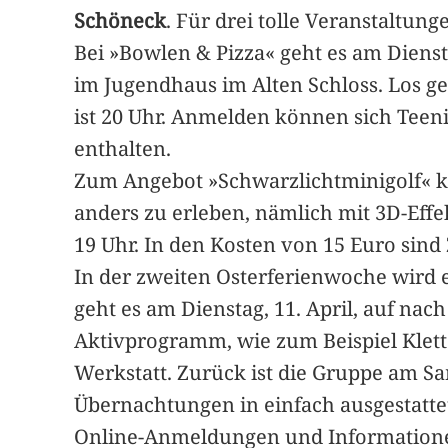
Schöneck
. Für drei tolle Veranstaltung
Bei »Bowlen & Pizza« geht es am Dienst
im Jugendhaus im Alten Schloss. Los ge
ist 20 Uhr. Anmelden können sich Teeni
enthalten.
Zum Angebot »Schwarzlichtminigolf« kön
anders zu erleben, nämlich mit 3D-Effekt
19 Uhr. In den Kosten von 15 Euro sind 
In der zweiten Osterferienwoche wird e
geht es am Dienstag, 11. April, auf nac
Aktivprogramm, wie zum Beispiel Klette
Werkstatt. Zurück ist die Gruppe am Sam
Übernachtungen in einfach ausgestatt
Online-Anmeldungen und Informatione